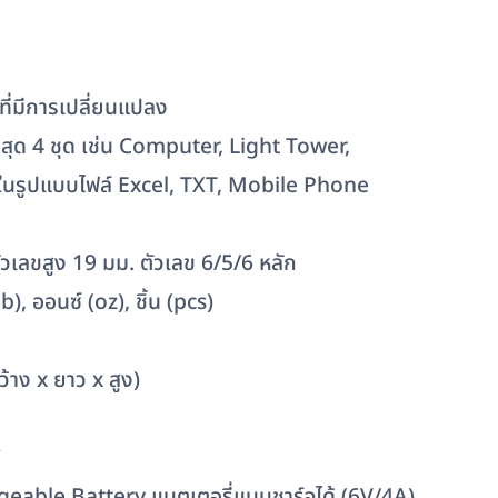
ที่มีการเปลี่ยนแปลง
สุด 4 ชุด เช่น Computer, Light Tower,
ลในรูปแบบไฟล์ Excel, TXT, Mobile Phone
วเลขสูง 19 มม. ตัวเลข 6/5/6 หลัก
b), ออนซ์ (oz), ชิ้น (pcs)
้าง x ยาว x สูง)
C
geable Battery แบตเตอรี่แบบชาร์จได้ (6V/4A)