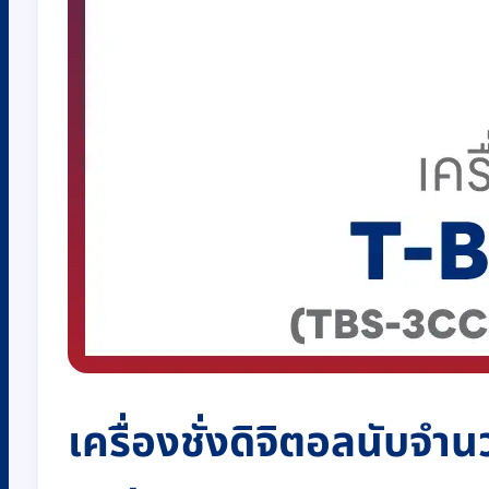
เครื่องชั่งดิจิตอลนับจำน