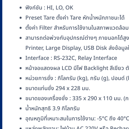
ชิ้น
ฟังก์ชัน : HI, LO, OK
Preset Tare ตั้งค่า Tare หักน้ำหนักภาชนะได้
ตั้งค่า Filter สำหรับการใช้งานในสภาพแวดล้อม
สามารถต่อพ่วงกับอุปกรณ์ต่างๆ ภายนอกได้สูง
Printer, Large Display, USB Disk ส่งข้อมู
Interface : RS-232C, Relay Interface
หน้าจอแสดงผล LCD มีไฟ Backlight สีเขียว ตั
หน่วยการชั่ง : กิโลกรัม (kg), กรัม (g), ปอนด์ (l
ขนาดแท่นชั่ง 294 x 228 มม.
ขนาดของเครื่องชั่ง : 335 x 290 x 110 มม. (กว
น้ำหนักสุทธิ 3.9 กิโลกรัม
อุณหภูมิที่เหมาะสมในการใช้งาน: -5°C ถึง 40°
แหล่งพลังงาน: ไฟบ้าน AC 220V หรือ Rechar