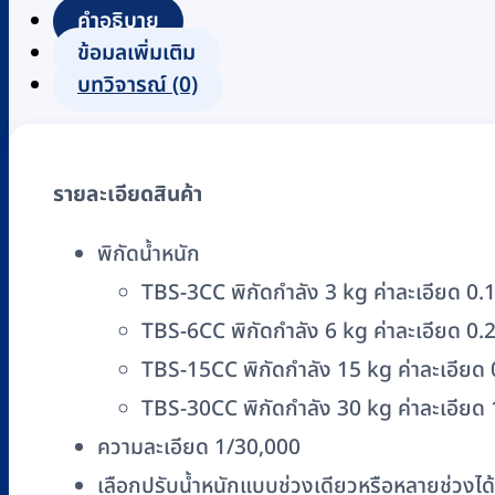
นับ
คำอธิบาย
จำนวน
ข้อมูลเพิ่มเติม
แบบ
บทวิจารณ์ (0)
ตั้ง
โต๊ะ
T-
รายละเอียดสินค้า
BOSS
รุ่น
พิกัดน้ำหนัก
TBS-
TBS-3CC พิกัดกำลัง 3 kg ค่าละเอียด 0.
CC
(พิกัด
TBS-6CC พิกัดกำลัง 6 kg ค่าละเอียด 0.
3,
TBS-15CC พิกัดกำลัง 15 kg ค่าละเอียด 
6,
TBS-30CC พิกัดกำลัง 30 kg ค่าละเอียด 
15,
ความละเอียด 1/30,000
30
เลือกปรับน้ำหนักแบบช่วงเดียวหรือหลายช่วงได้
kg)