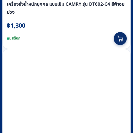
เครื่องชั่งน้ำหนักบุคคล แบบเข็ม CAMRY รุ่น DT602-C4 สีฟ้าอม
ม่วง
฿
1,300
มีสต็อก