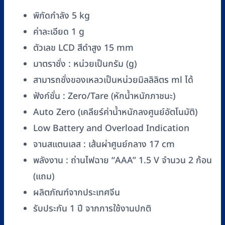
5
พิกัดกำลัง 5 kg
กิโลกรัม
ค่าละเอียด 1 g
(5
ตัวเลข LCD สีดำสูง 15 mm
kg)
สี
มาตราชั่ง : หน่วยเป็นกรัม (g)
ขาว
สามารถชั่งของเหลวเป็นหน่วยมิลลิลิตร ml ได้
ชิ้น
ฟังก์ชั่น : Zero/Tare (หักน้ำหนักภาชนะ)
Auto Zero (เคลียร์ค่าน้ำหนักลงศูนย์อัตโนมัติ)
Low Battery and Overload Indication
จานสแตนเลส : เส้นผ่าศูนย์กลาง 17 cm
พลังงาน : ถ่านไฟฉาย “AAA” 1.5 V จำนวน 2 ก้อน
(แถม)
ผลิตภัณฑ์จากประเทศจีน
รับประกัน 1 ปี จากการใช้งานปกติ