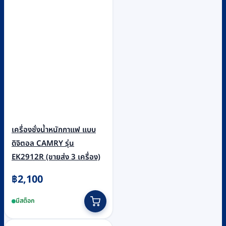
เครื่องชั่งน้ำหนักกาแฟ แบบ
ดิจิตอล CAMRY รุ่น
EK2912R (ขายส่ง 3 เครื่อง)
฿
2,100
มีสต็อก