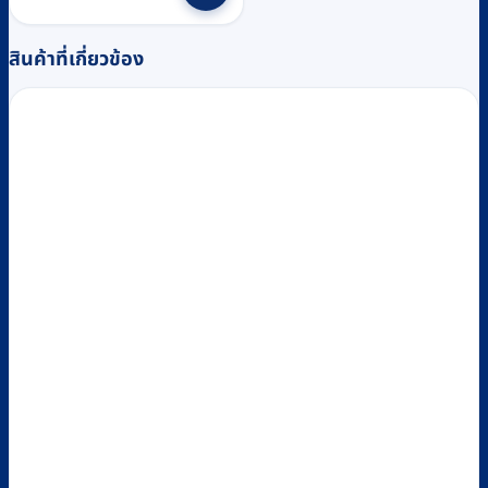
฿1,230.
฿1,200.
สินค้าที่เกี่ยวข้อง