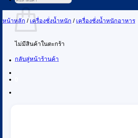
ค้นหา:
ตะกร้าสินค้า
หน้าหลัก
/
เครื่องชั่งน้ำหนัก
/
เครื่องชั่งน้ำหนักอาหาร
ไม่มีสินค้าในตะกร้า
กลับสู่หน้าร้านค้า
0