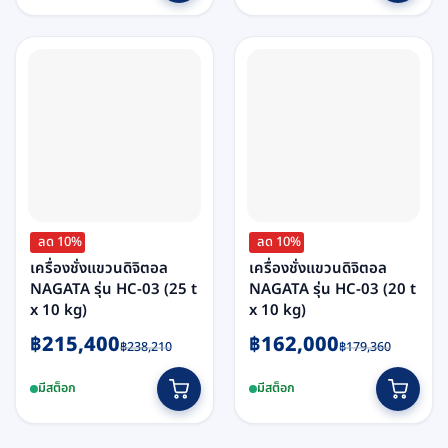
฿466,250.
฿422,000.
฿260,280.
฿235,400.
ลด 10%
ลด 10%
เครื่องชั่งแขวนดิจิตอล
เครื่องชั่งแขวนดิจิตอล
NAGATA รุ่น HC-03 (25 t
NAGATA รุ่น HC-03 (20 t
x 10 kg)
x 10 kg)
Original
Current
Original
Current
฿
215,400
฿
162,000
฿
238,210
฿
179,360
price
price
price
price
was:
is:
was:
is:
มีสต็อก
มีสต็อก
฿238,210.
฿215,400.
฿179,360.
฿162,000.