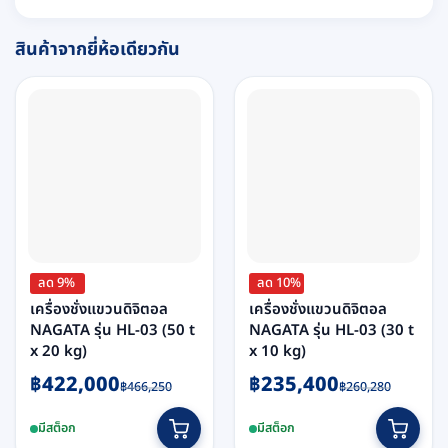
สินค้าจากยี่ห้อเดียวกัน
ลด 9%
ลด 10%
เครื่องชั่งแขวนดิจิตอล
เครื่องชั่งแขวนดิจิตอล
NAGATA รุ่น HL-03 (50 t
NAGATA รุ่น HL-03 (30 t
x 20 kg)
x 10 kg)
Original
Current
Original
Current
฿
422,000
฿
235,400
฿
466,250
฿
260,280
price
price
price
price
was:
is:
was:
is:
มีสต็อก
มีสต็อก