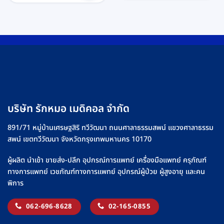
บริษัท รักหมอ เมดิคอล จำกัด
891/71 หมู่บ้านเศรษฐสิริ ทวีวัฒนา ถนนศาลาธรรมสพน์ แขวงศาลาธรรม
สพน์ เขตทวีวัฒนา จังหวัดกรุงเทพมหานคร 10170
ผู้ผลิต นำเข้า ขายส่ง-ปลีก อุปกรณ์การแพทย์ เครื่องมือแพทย์ ครุภัณฑ์
ทางการแพทย์ เวชภัณฑ์ทางการแพทย์ อุปกรณ์ผู้ป่วย ผู้สูงอายุ และคน
พิการ
062-696-8628
02-165-0855