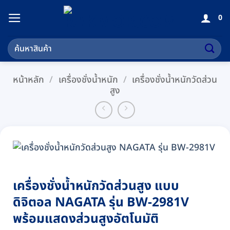
ข้าม
0
ไป
ยัง
ค้นหา:
เนื้อหา
หน้าหลัก
/
เครื่องชั่งน้ำหนัก
/
เครื่องชั่งน้ำหนักวัดส่วน
สูง
เครื่องชั่งน้ำหนักวัดส่วนสูง แบบ
ดิจิตอล NAGATA รุ่น BW-2981V
พร้อมแสดงส่วนสูงอัตโนมัติ