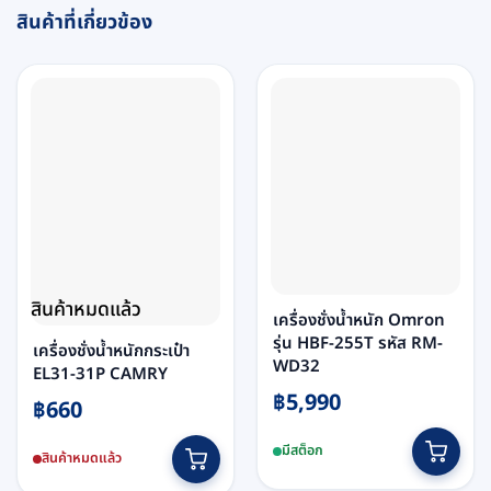
สินค้าที่เกี่ยวข้อง
สินค้าหมดแล้ว
เครื่องชั่งน้ำหนัก Omron
รุ่น HBF-255T รหัส RM-
เครื่องชั่งน้ำหนักกระเป๋า
WD32
EL31-31P CAMRY
฿
5,990
฿
660
มีสต็อก
สินค้าหมดแล้ว