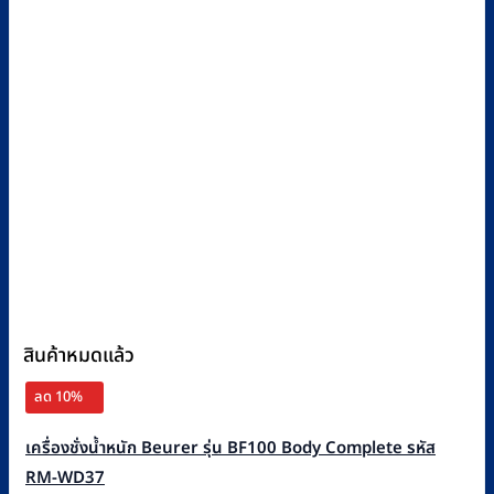
สินค้าหมดแล้ว
ลด 10%
เครื่องชั่งน้ำหนัก Beurer รุ่น BF100 Body Complete รหัส
RM-WD37