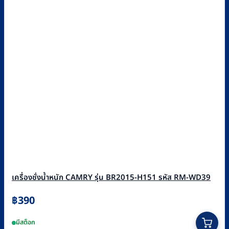
เครื่องชั่งน้ำหนัก CAMRY รุ่น BR2015-H151 รหัส RM-WD39
฿
390
มีสต็อก