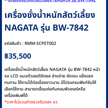
เครื่องชั่งน้ำหนักสัตว์เลี้ยง
NAGATA รุ่น BW-7842
รหัสสินค้า : RMM-SCPET002
฿
35,500
เครื่องชั่งน้ำหนักสัตว์เลี้ยง NAGATA รุ่น BW-7842 หน้า
จอ LCD แบบตัวเลขดิจิตอล อ่านง่าย ชัดเจน แข็งแรง
ทนทาน ใช้งานได้ต่อเนื่องยาวนาน มีโปรแกรมฟังก์ชันให้
เลือกใช้งาน สามารถเชื่อมต่อกับคอมพิวเตอร์หรือ
เครื่องพิมพ์ได้
รหัส RMM-SCPET002
*ราคาไม่รวมค่าตรวจรับรอง ชว.