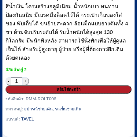
สีน้ำเงิน โครงสร้างอลูมิเนียม น้ำหนักเบา ทนทาน
ป้องกันสนิม มีเบรคมือล็อคไว้ได้ กระเป๋าเก็บของใส่
ของ พับเก็บได้ ขนย้ายสะดวก ล้อแม็กแบบยางตันทั้ง 4
ขา ด้ามจับปรับระดับได้ รับน้ำหนักได้สูงสุด 130
กิโลกรัม มีพนักพิงหลัง สามารถใช้นั่งพักเพื่อให้ผู้ดูแล
เข็นได้ สำหรับผู้สูงอายุ ผู้ป่วย หรือผู้ที่ต้องการฝึกเดิน
ด้วยตนเอง
มีสินค้าอยู่ 2
จำนวน รถเข็นช่วยเดิน (Rollator) อลูมิเนียม พับเก็บได้ สีน
หยิบใส่ตะกร้า
รหัสสินค้า:
RMM-ROLT006
หมวดหมู่:
อุปกรณ์ช่วยเดิน
,
รถเข็นช่วยเดิน
แบรนด์:
TAVEL