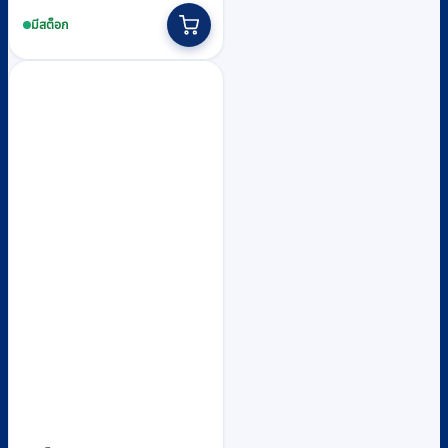
มีสต็อก