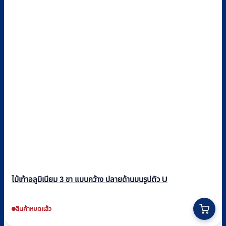
ไม้เท้าอลูมิเนียม 3 ขา แบบกว้าง ปลายด้านบนรูปตัว U
สินค้าหมดแล้ว