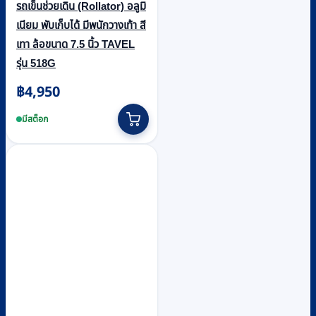
รถเข็นช่วยเดิน (Rollator) อลูมิ
เนียม พับเก็บได้ มีพนักวางเท้า สี
เทา ล้อขนาด 7.5 นิ้ว TAVEL
รุ่น 518G
฿
4,950
มีสต็อก