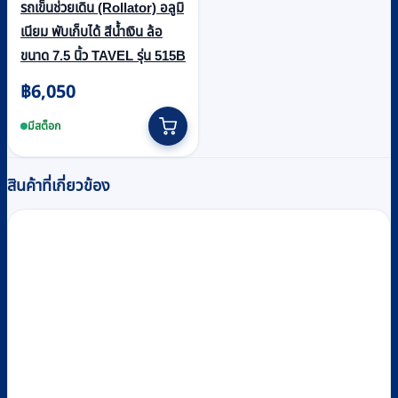
รถเข็นช่วยเดิน (Rollator) อลูมิ
เนียม พับเก็บได้ สีน้ำเงิน ล้อ
ขนาด 7.5 นิ้ว TAVEL รุ่น 515B
฿
6,050
มีสต็อก
สินค้าที่เกี่ยวข้อง