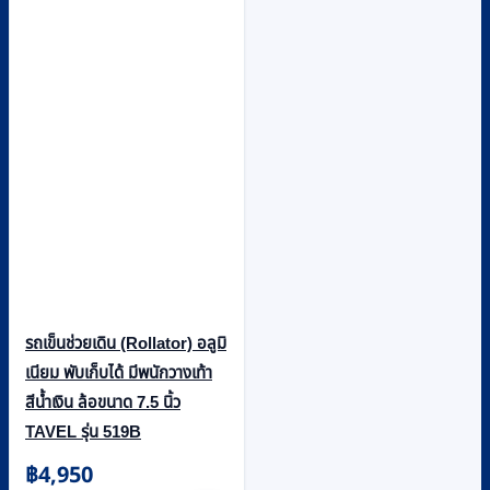
รถเข็นช่วยเดิน (Rollator) อลูมิ
เนียม พับเก็บได้ มีพนักวางเท้า
สีน้ำเงิน ล้อขนาด 7.5 นิ้ว
TAVEL รุ่น 519B
฿
4,950