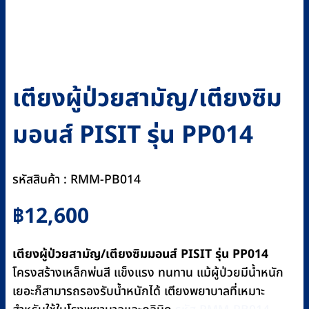
เตียงผู้ป่วยสามัญ/เตียงซิม
มอนส์ PISIT รุ่น PP014
รหัสสินค้า : RMM-PB014
฿
12,600
เตียงผู้ป่วยสามัญ/เตียงซิมมอนส์ PISIT รุ่น PP014
โครงสร้างเหล็กพ่นสี แข็งแรง ทนทาน แม้ผู้ป่วยมีน้ำหนัก
เยอะก็สามารถรองรับน้ำหนักได้ เตียงพยาบาลที่เหมาะ