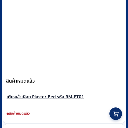
สินค้าหมดแล้ว
เตียงเข้าเฝือก Plaster Bed รหัส RM-PT01
สินค้าหมดแล้ว