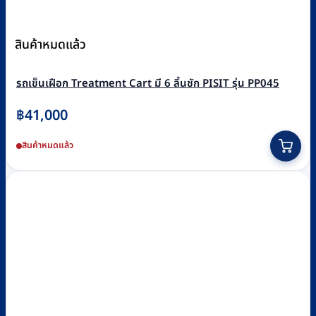
สินค้าหมดแล้ว
รถเข็นเฝือก Treatment Cart มี 6 ลิ้นชัก PISIT รุ่น PP045
฿
41,000
สินค้าหมดแล้ว