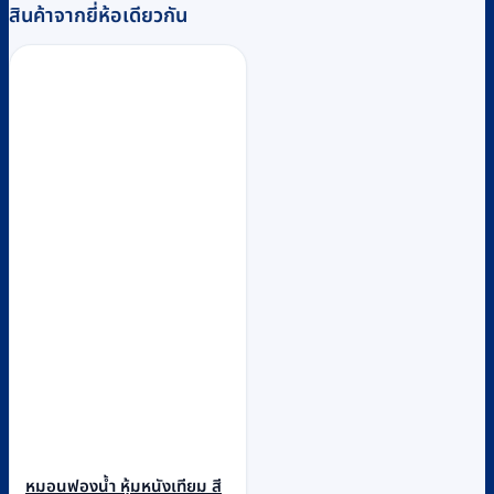
สินค้าจากยี่ห้อเดียวกัน
หมอนฟองน้ำ หุ้มหนังเทียม สี