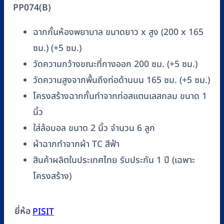
PP074(B)
ส
แตน
ฉากกั้นห้องพยาบาล ขนาดยาว x สูง (200 x 165
เลส
ซม.) (+5 ซม.)
พร้อม
ผ้า
วัดความกว้างขณะที่กางออก 200 ซม. (+5 ซม.)
ชิ้น
วัดความสูงจากพื้นถึงท่อด้านบน 165 ซม. (+5 ซม.)
โครงสร้างฉากกั้นทำจากท่อสแตนเลสกลม ขนาด 1
นิ้ว
ใส่ล้อบอล ขนาด 2 นิ้ว จำนวน 6 ลูก
ผ้าฉากทำจากผ้า TC สีฟ้า
สินค้าผลิตในประเทศไทย รับประกัน 1 ปี (เฉพาะ
โครงสร้าง)
ยี่ห้อ
PISIT