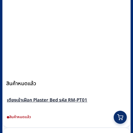
สินค้าหมดแล้ว
เตียงเข้าเฝือก Plaster Bed รหัส RM-PT01
สินค้าหมดแล้ว