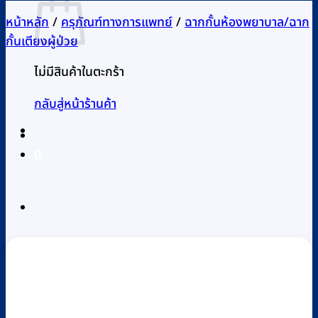
หน้าหลัก
/
ครุภัณฑ์ทางการแพทย์
/
ฉากกั้นห้องพยาบาล/ฉาก
กั้นเตียงผู้ป่วย
ไม่มีสินค้าในตะกร้า
กลับสู่หน้าร้านค้า
0