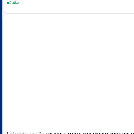
มีสต็อก