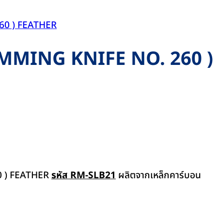
RIMMING KNIFE NO. 260 )
0 ) FEATHER
รหัส RM-SLB21
ผลิตจาก
เหล็กคาร์บอน