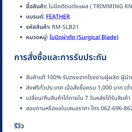
)
ชื่อสินค้า:
ใบมีดตัดแต่งแผล ( TRIMMING KN
FEATHER
แบรนด์:
FEATHER
รหัส
รหัสสินค้า:
RM-SLB21
RM-
SLB21
หมวดหมู่:
ใบมีดผ่าตัด (Surgical Blade)
ชิ้น
การสั่งซื้อและการรับประกัน
สินค้าแท้ 100% รับตรงจากโรงงานผู้ผลิต ผู้นำเข
ส่งฟรีทั่วประเทศ เมื่อสั่งซื้อครบ 1,000 บาท (
เปลี่ยน/คืนสินค้าได้ภายใน 7 วันหลังได้รับสินค้า
สอบถามหรือขอใบเสนอราคา โทร 062-696-86
รีวิว