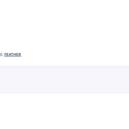
ด์:
FEATHER