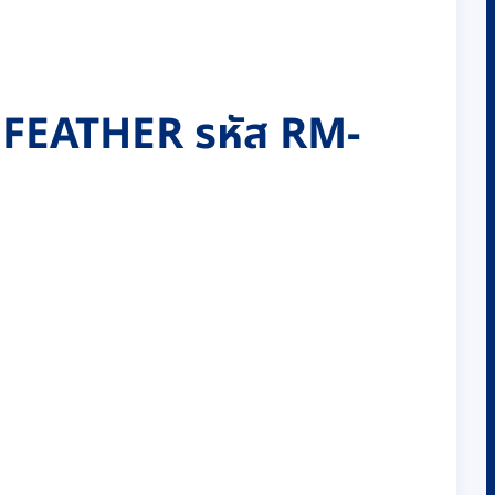
 FEATHER รหัส RM-