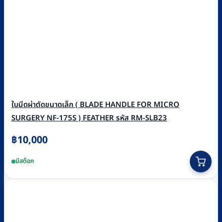
ใบมีดผ่าตัดขนาดเล็ก ( BLADE HANDLE FOR MICRO
SURGERY NF-175S ) FEATHER รหัส RM-SLB23
฿
10,000
มีสต็อก