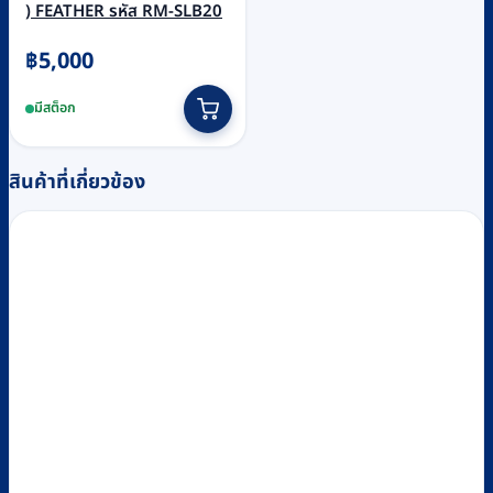
) FEATHER รหัส RM-SLB20
฿
5,000
มีสต็อก
สินค้าที่เกี่ยวข้อง