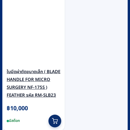
ใบมีดผ่าตัดขนาดเล็ก ( BLADE
HANDLE FOR MICRO
SURGERY NF-175S )
FEATHER รหัส RM-SLB23
฿
10,000
มีสต็อก