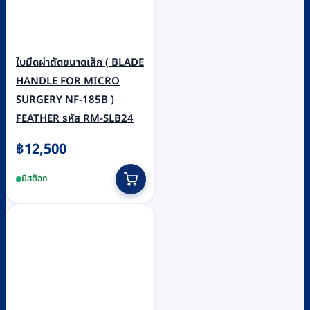
ใบมีดผ่าตัดขนาดเล็ก ( BLADE
HANDLE FOR MICRO
SURGERY NF-185B )
FEATHER รหัส RM-SLB24
฿
12,500
มีสต็อก