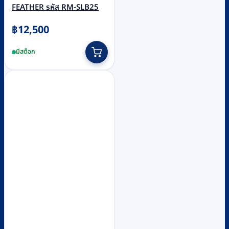
FEATHER รหัส RM-SLB25
฿
12,500
มีสต็อก