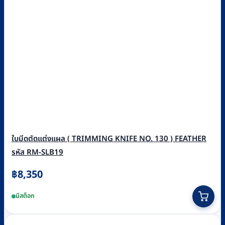
ใบมีดตัดแต่งแผล ( TRIMMING KNIFE NO. 130 ) FEATHER
รหัส RM-SLB19
฿
8,350
มีสต็อก