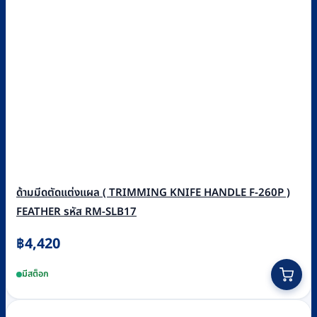
ด้ามมีดตัดแต่งแผล ( TRIMMING KNIFE HANDLE F-260P )
FEATHER รหัส RM-SLB17
฿
4,420
มีสต็อก