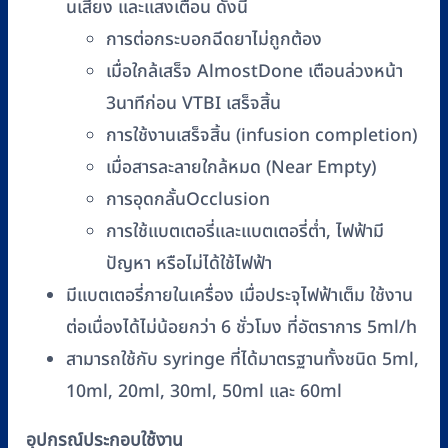
นเสียง และแสงเตือน ดังนี้
การต่อกระบอกฉีดยาไม่ถูกต้อง
เมื่อใกล้เสร็จ AlmostDone เตือนล่วงหน้า
3นาทีก่อน VTBI เสร็จสิ้น
การใช้งานเสร็จสิ้น (infusion completion)
เมื่อสารละลายใกล้หมด (Near Empty)
การอุดกลั้นOcclusion
การใช้แบตเตอรี่และแบตเตอรี่ต่ำ, ไฟฟ้ามี
ปัญหา หรือไม่ได้ใช้ไฟฟ้า
มีแบตเตอรี่ภายในเครื่อง เมื่อประจุไฟฟ้าเต็ม ใช้งาน
ต่อเนื่องได้ไม่น้อยกว่า 6 ชั่วโมง ที่อัตราการ 5ml/h
สามารถใช้กับ syringe ที่ได้มาตรฐานทั้งชนิด 5ml,
10ml, 20ml, 30ml, 50ml และ 60ml
อุปกรณ์ประกอบใช้งาน