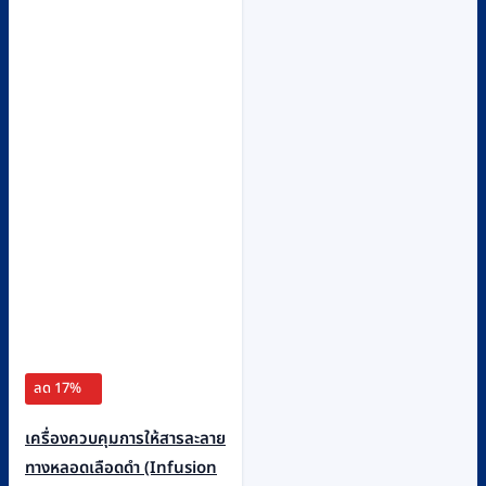
ลด 17%
เครื่องควบคุมการให้สารละลาย
ทางหลอดเลือดดำ (Infusion