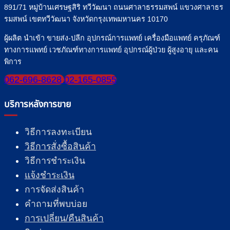
891/71 หมู่บ้านเศรษฐสิริ ทวีวัฒนา ถนนศาลาธรรมสพน์ แขวงศาลาธร
รมสพน์ เขตทวีวัฒนา จังหวัดกรุงเทพมหานคร 10170
ผู้ผลิต นำเข้า ขายส่ง-ปลีก อุปกรณ์การแพทย์ เครื่องมือแพทย์ ครุภัณฑ์
ทางการแพทย์ เวชภัณฑ์ทางการแพทย์ อุปกรณ์ผู้ป่วย ผู้สูงอายุ และคน
พิการ
062-696-8628
02-165-0855
บริการหลังการขาย
วิธีการลงทะเบียน
วิธีการสั่งซื้อสินค้า
วิธีการชำระเงิน
แจ้งชำระเงิน
การจัดส่งสินค้า
คำถามที่พบบ่อย
การเปลี่ยน/คืนสินค้า