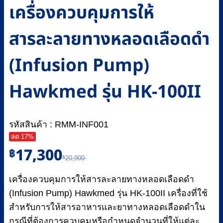
เครื่องควบคุมการให้
สารละลายทางหลอดเลือดดำ
(Infusion Pump)
Hawkmed รุ่น HK-100II
รหัสสินค้า : RMM-INF001
ลด 17%
Original
Current
17,300
฿
฿
20,900
price
price
was:
is:
เครื่องควบคุมการให้สารละลายทางหลอดเลือดดำ
฿20,900.
฿17,300.
(Infusion Pump) Hawkmed รุ่น HK-100II เครื่องที่ใช้
สำหรับการให้สารอาหารและยาทางหลอดเลือดดำใน
กรณีที่ต้องการควบคุมหรือกำหนดจำนวนที่ให้แต่ละ