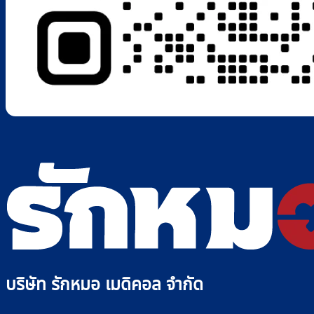
บริษัท รักหมอ เมดิคอล จำกัด