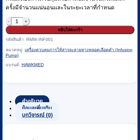
ครั้งมีจำนวนแน่นอนและในระยะเวลาที่กำหนด
จำนวน เครื่องควบคุมการให้สารละลายทางหลอดเลือดดำ (
หยิบใส่ตะกร้า
รหัสสินค้า:
RMM-INF001
หมวดหมู่:
เครื่องควบคุมการให้สารละลายทางหลอดเลือดดำ (Infusion
Pump)
แบรนด์:
HAWKMED
คำอธิบาย
ข้อมูลเพิ่มเติม
บทวิจารณ์ (0)