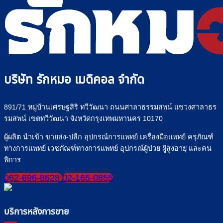
บริษัท รักหมอ เมดิคอล จำกัด
891/71 หมู่บ้านเศรษฐสิริ ทวีวัฒนา ถนนศาลาธรรมสพน์ แขวงศาลาธร
รมสพน์ เขตทวีวัฒนา จังหวัดกรุงเทพมหานคร 10170
ผู้ผลิต นำเข้า ขายส่ง-ปลีก อุปกรณ์การแพทย์ เครื่องมือแพทย์ ครุภัณฑ์
ทางการแพทย์ เวชภัณฑ์ทางการแพทย์ อุปกรณ์ผู้ป่วย ผู้สูงอายุ และคน
พิการ
062-696-8628
02-165-0855
บริการหลังการขาย