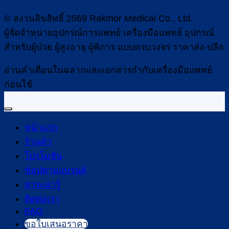
© สงวนลิขสิทธิ์ 2569 Rakmor Medical Co., Ltd.
ผู้จัดจำหน่ายอุปกรณ์การแพทย์ เครื่องมือแพทย์ อุปกรณ์
สำหรับผู้ป่วย ผู้สูงอายุ ผู้พิการ แบบครบวงจร ราคาส่ง-ปลีก
อ่านคำเตือนในฉลากและเอกสารกำกับเครื่องมือแพทย์
ก่อนใช้
หน้าแรก
ร้านค้า
โปรโมชัน
ช้อปตามแบรนด์
สาระน่ารู้
ติดต่อเรา
FAQ
ขอใบเสนอราคา