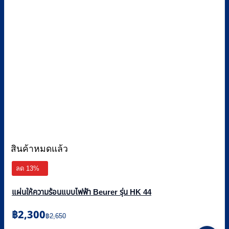
สินค้าหมดแล้ว
ลด 13%
แผ่นให้ความร้อนแบบไฟฟ้า Beurer รุ่น HK 44
Original
Current
฿
2,300
฿
2,650
price
price