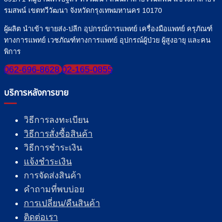
รมสพน์ เขตทวีวัฒนา จังหวัดกรุงเทพมหานคร 10170
ผู้ผลิต นำเข้า ขายส่ง-ปลีก อุปกรณ์การแพทย์ เครื่องมือแพทย์ ครุภัณฑ์
ทางการแพทย์ เวชภัณฑ์ทางการแพทย์ อุปกรณ์ผู้ป่วย ผู้สูงอายุ และคน
พิการ
062-696-8628
02-165-0855
บริการหลังการขาย
วิธีการลงทะเบียน
วิธีการสั่งซื้อสินค้า
วิธีการชำระเงิน
แจ้งชำระเงิน
การจัดส่งสินค้า
คำถามที่พบบ่อย
การเปลี่ยน/คืนสินค้า
ติดต่อเรา