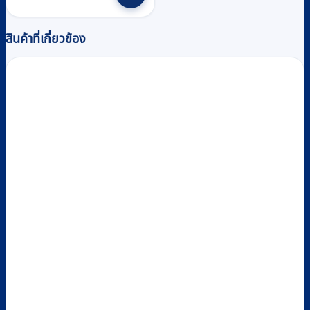
฿4,170.
฿3,900.
สินค้าที่เกี่ยวข้อง