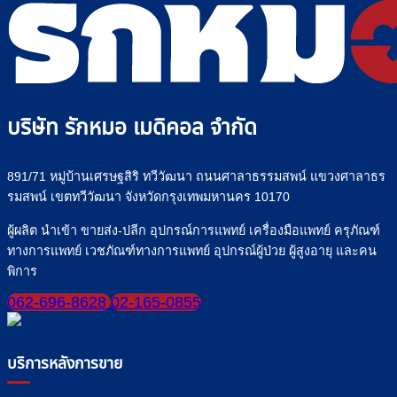
บริษัท รักหมอ เมดิคอล จำกัด
891/71 หมู่บ้านเศรษฐสิริ ทวีวัฒนา ถนนศาลาธรรมสพน์ แขวงศาลาธร
รมสพน์ เขตทวีวัฒนา จังหวัดกรุงเทพมหานคร 10170
ผู้ผลิต นำเข้า ขายส่ง-ปลีก อุปกรณ์การแพทย์ เครื่องมือแพทย์ ครุภัณฑ์
ทางการแพทย์ เวชภัณฑ์ทางการแพทย์ อุปกรณ์ผู้ป่วย ผู้สูงอายุ และคน
พิการ
062-696-8628
02-165-0855
บริการหลังการขาย