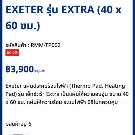
EXETER รุ่น EXTRA (40 x
60 ซม.)
รหัสสินค้า : RMM-TP002
ลด 6%
Original
Current
฿
3,900
฿
4,170
price
price
was:
is:
Exeter แผ่นประคบร้อนไฟฟ้า (Thermo Pad, Heating
฿4,170.
฿3,900.
Pad) รุ่น เอ็กซ์ตร้า Extra เป็นแผ่นให้ความอบอุ่น ขนาด 40
x 60 ซม. แผ่นให้ความร้อน ระบบไฟฟ้า มีรีโมทควบคุม
MM-
TP002
มีสินค้าอยู่ 6