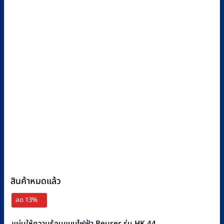
สินค้าหมดแล้ว
ลด 13%
แผ่นให้ความร้อนแบบไฟฟ้า Beurer รุ่น HK 44