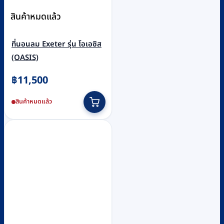
สินค้าหมดแล้ว
ที่นอนลม Exeter รุ่น โอเอซิส
(OASIS)
฿
11,500
สินค้าหมดแล้ว