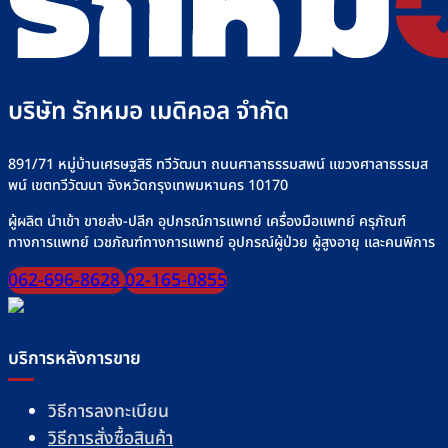
บริษัท รักหมอ เมดิคอล จำกัด
891/71 หมู่บ้านเศรษฐสิริ ทวีวัฒนา ถนนศาลาธรรมสพน์ แขวงศาลาธรรมส
พน์ เขตทวีวัฒนา จังหวัดกรุงเทพมหานคร 10170
ผู้ผลิต นำเข้า ขายส่ง-ปลีก อุปกรณ์การแพทย์ เครื่องมือแพทย์ ครุภัณฑ์
ทางการแพทย์ เวชภัณฑ์ทางการแพทย์ อุปกรณ์ผู้ป่วย ผู้สูงอายุ และคนพิการ
062-696-8628
02-165-0855
บริการหลังการขาย
วิธีการลงทะเบียน
วิธีการสั่งซื้อสินค้า