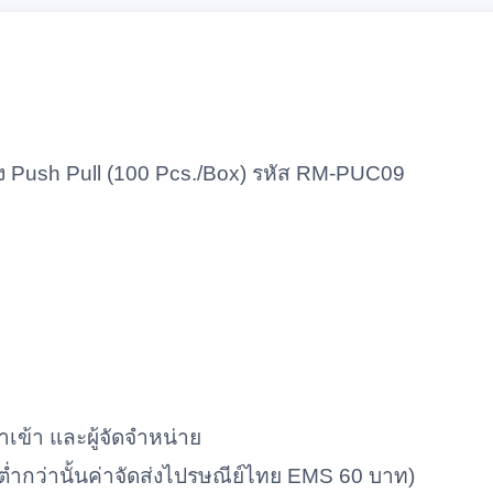
าง Push Pull (100 Pcs./Box) รหัส RM-PUC09
ำเข้า และผู้จัดจำหน่าย
ท (ต่ำกว่านั้นค่าจัดส่งไปรษณีย์ไทย EMS 60 บาท)