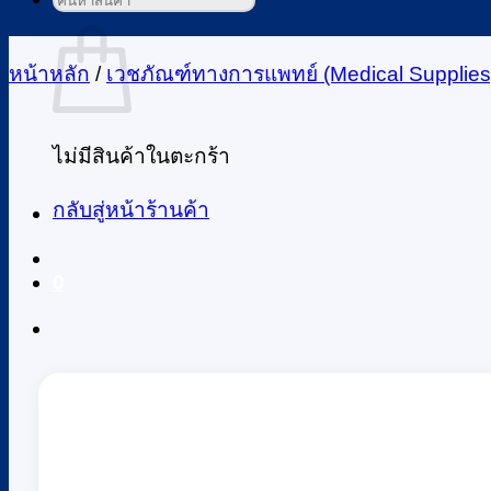
ค้นหา:
ตะกร้าสินค้า
หน้าหลัก
/
เวชภัณฑ์ทางการแพทย์ (Medical Supplies
ไม่มีสินค้าในตะกร้า
กลับสู่หน้าร้านค้า
0