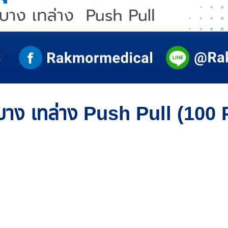
บลบาง เทล่าง Push Pull (100