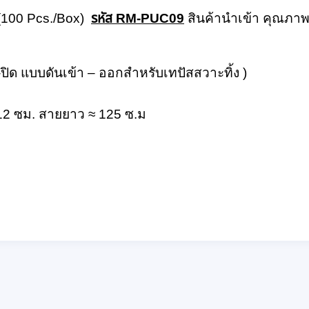
 (100 Pcs./Box)
รหัส RM-PUC09
สินค้านำเข้า คุณภาพ
-ปิด แบบดันเข้า – ออกสำหรับเทปัสสวาะทิ้ง )
12 ซม. สายยาว ≈ 125 ซ.ม