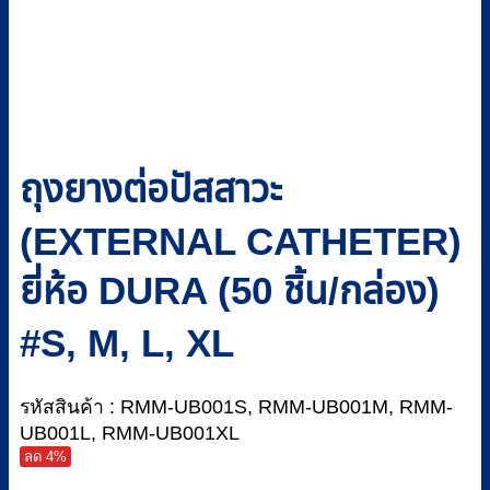
ถุงยางต่อปัสสาวะ
(EXTERNAL CATHETER)
ยี่ห้อ DURA (50 ชิ้น/กล่อง)
#S, M, L, XL
รหัสสินค้า : RMM-UB001S, RMM-UB001M, RMM-
UB001L, RMM-UB001XL
ลด 4%