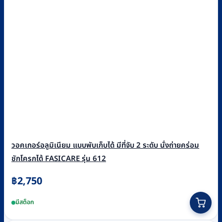
วอคเกอร์อลูมิเนียม แบบพับเก็บได้ มีที่จับ 2 ระดับ นั่งถ่ายคร่อม
ชักโครกได้ FASICARE รุ่น 612
฿
2,750
มีสต็อก