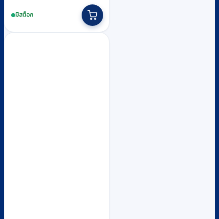
มีสต็อก