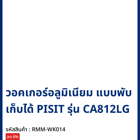
วอคเกอร์อลูมิเนียม แบบพับ
เก็บได้ PISIT รุ่น CA812LG
รหัสสินค้า : RMM-WK014
ลด 6%