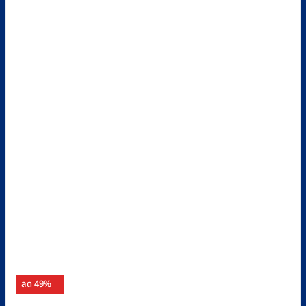
ลด 49%