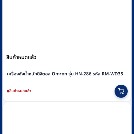
สินค้าหมดแล้ว
เครื่องชั่งน้ำหนักดิจิตอล Omron รุ่น HN-286 รหัส RM-WD35
สินค้าหมดแล้ว