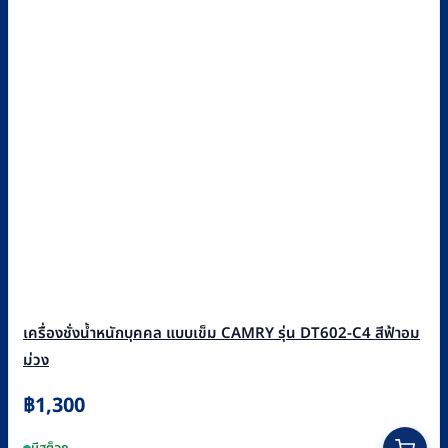
เครื่องชั่งน้ำหนักบุคคล แบบเข็ม CAMRY รุ่น DT602-C4 สีฟ้าอม
ม่วง
฿
1,300