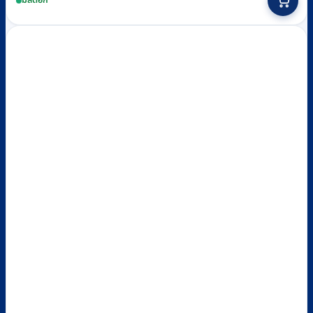
มีสต็อก