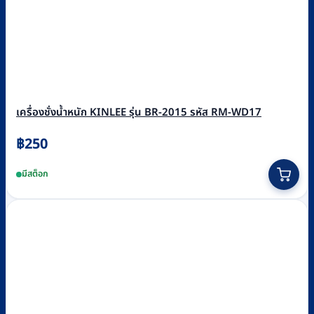
เครื่องชั่งน้ำหนัก KINLEE รุ่น BR-2015 รหัส RM-WD17
฿
250
มีสต็อก