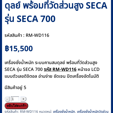
ดุลย์ พร้อมที่วัดส่วนสูง SECA
รุ่น SECA 700
รหัสสินค้า : RM-WD116
฿
15,500
เครื่องชั่งน้ำหนัก ระบบคานสมดุลย์ พร้อมที่วัดส่วนสูง
SECA รุ่น SECA 700
รหัส RM-WD116
หน้าจอ LCD
แบบตัวเลขดิจิตอล อ่านง่าย ชัดเจน ปิดเครื่องอัตโนมัติ
มีสินค้าอยู่ 5
จำนวน
เครื่อง
หยิบใส่ตะกร้า
ชั่ง
รหัสสินค้า:
RM-WD116
หมวดหมู่:
เครื่องชั่งน้ำหนัก
,
เครื่องชั่งน้ำหนักวัดส่วน