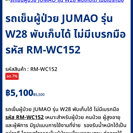
รถเข็นผู้ป่วย JUMAO รุ่น
W28 พับเก็บได้ ไม่มีเบรกมือ
รหัส RM-WC152
รหัสสินค้า : RM-WC152
ลด 7%
Original
Current
฿
5,100
฿
5,500
price
price
was:
is:
รถเข็นผู้ป่วย JUMAO รุ่น W28 พับเก็บได้ ไม่มีเบรกมือ
฿5,500.
฿5,100.
รหัส RM-WC152
เหมาะสำหรับผู้ป่วย คนป่วย ผู้สูงอายุ
และผู้พิการ มีรูปแบบการใช้งานที่ง่าย รองรับน้ำหนักได้เป็น