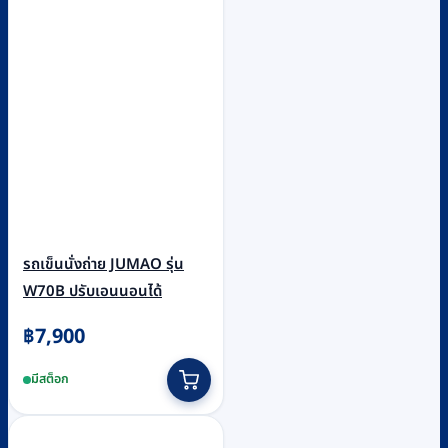
รถเข็นนั่งถ่าย JUMAO รุ่น
W70B ปรับเอนนอนได้
฿
7,900
มีสต็อก