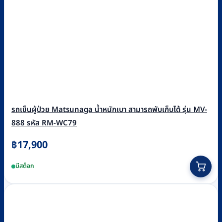
รถเข็นผู้ป่วย Matsunaga น้ำหนักเบา สามารถพับเก็บได้ รุ่น MV-
888 รหัส RM-WC79
฿
17,900
มีสต็อก