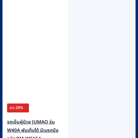
ลด 28%
รถเข็นผู้ป่วย JUMAO รุ่น
W40A พับเก็บได้ มีเบรกมือ