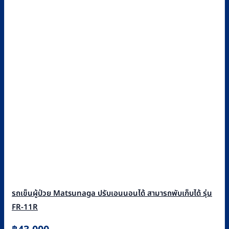
รถเข็นผู้ป่วย Matsunaga ปรับเอนนอนได้ สามารถพับเก็บได้ รุ่น
FR-11R