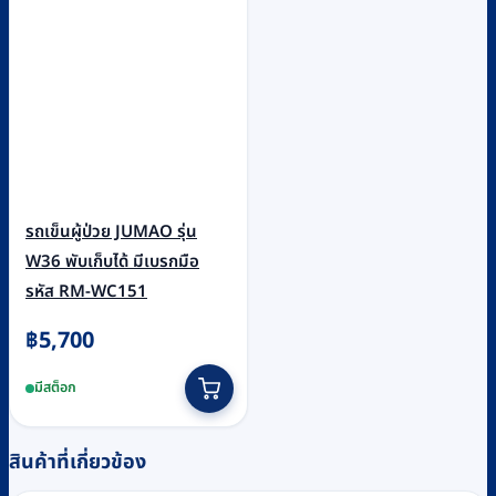
รถเข็นผู้ป่วย JUMAO รุ่น
W36 พับเก็บได้ มีเบรกมือ
รหัส RM-WC151
฿
5,700
มีสต็อก
สินค้าที่เกี่ยวข้อง