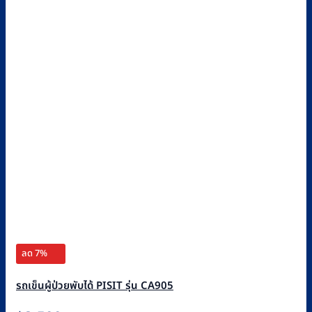
ลด 7%
รถเข็นผู้ป่วยพับได้ PISIT รุ่น CA905