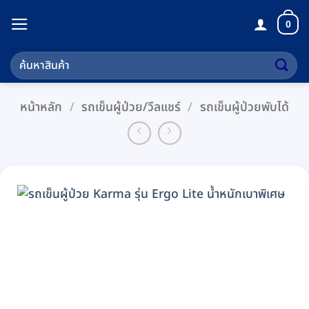
ข้าม
0
ไป
ยัง
ค้นหา:
เนื้อหา
หน้าหลัก
/
รถเข็นผู้ป่วย/วีลแชร์
/
รถเข็นผู้ป่วยพับได้