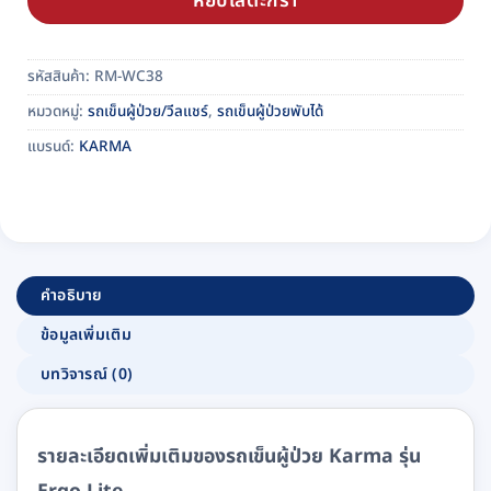
หยิบใส่ตะกร้า
รหัสสินค้า:
RM-WC38
หมวดหมู่:
รถเข็นผู้ป่วย/วีลแชร์
,
รถเข็นผู้ป่วยพับได้
แบรนด์:
KARMA
คำอธิบาย
ข้อมูลเพิ่มเติม
บทวิจารณ์ (0)
รายละเอียดเพิ่มเติมของรถเข็นผู้ป่วย
Karma รุ่น