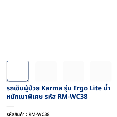
รถเข็นผู้ป่วย Karma รุ่น Ergo Lite น้ำ
หนักเบาพิเศษ รหัส RM-WC38
รหัสสินค้า : RM-WC38