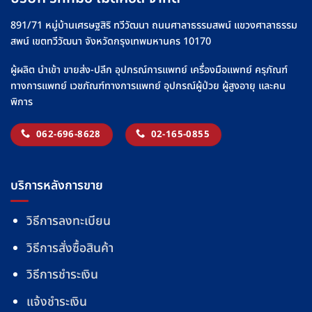
page
891/71 หมู่บ้านเศรษฐสิริ ทวีวัฒนา ถนนศาลาธรรมสพน์ แขวงศาลาธรรม
สพน์ เขตทวีวัฒนา จังหวัดกรุงเทพมหานคร 10170
ผู้ผลิต นำเข้า ขายส่ง-ปลีก อุปกรณ์การแพทย์ เครื่องมือแพทย์ ครุภัณฑ์
ทางการแพทย์ เวชภัณฑ์ทางการแพทย์ อุปกรณ์ผู้ป่วย ผู้สูงอายุ และคน
พิการ
062-696-8628
02-165-0855
บริการหลังการขาย
วิธีการลงทะเบียน
วิธีการสั่งซื้อสินค้า
วิธีการชำระเงิน
แจ้งชำระเงิน