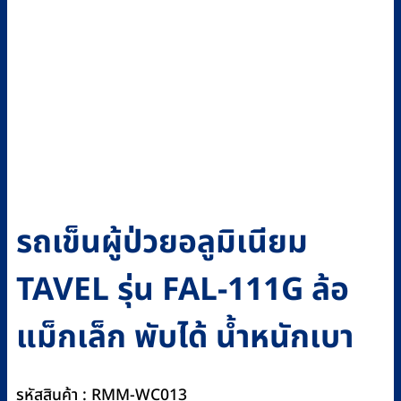
รถเข็นผู้ป่วยอลูมิเนียม
TAVEL รุ่น FAL-111G ล้อ
แม็กเล็ก พับได้ น้ำหนักเบา
รหัสสินค้า : RMM-WC013