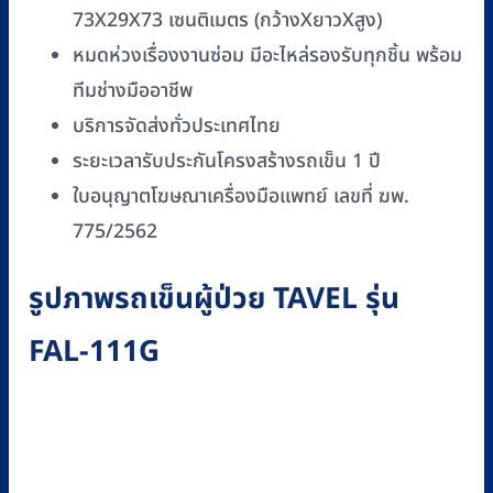
73X29X73 เซนติเมตร (กว้างXยาวXสูง)
หมดห่วงเรื่องงานซ่อม มีอะไหล่รองรับทุกชิ้น พร้อม
ทีมช่างมืออาชีพ
บริการจัดส่งทั่วประเทศไทย
ระยะเวลารับประกันโครงสร้างรถเข็น 1 ปี
ใบอนุญาตโฆษณาเครื่องมือแพทย์ เลขที่ ฆพ.
775/2562
รูปภาพรถเข็นผู้ป่วย TAVEL รุ่น
FAL-111G