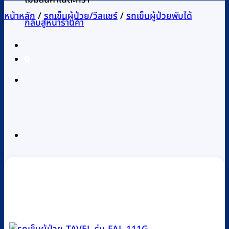
หน้าหลัก
/
รถเข็นผู้ป่วย/วีลแชร์
/
รถเข็นผู้ป่วยพับได้
กลับสู่หน้าร้านค้า
0