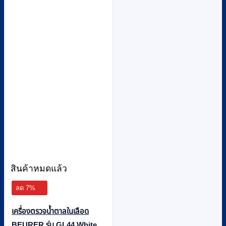
สินค้าหมดแล้ว
ลด 7%
เครื่องตรวจน้ำตาลในเลือด
BEURER รุ่น GL44 White