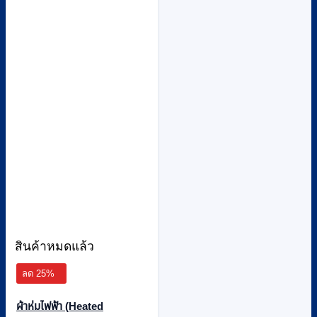
สินค้าหมดแล้ว
ลด 25%
ผ้าห่มไฟฟ้า (Heated