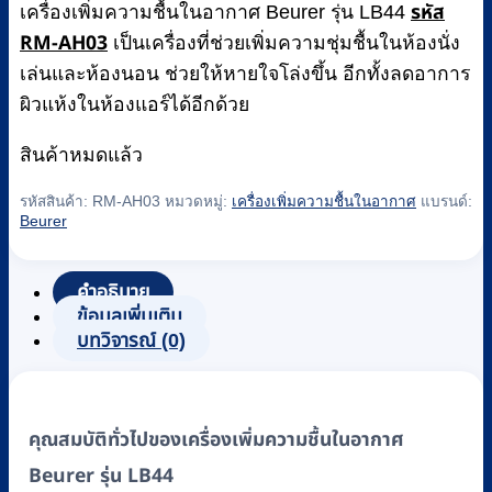
รหัส
฿3,500.
฿2,890.
เครื่องเพิ่มความชื้นในอากาศ Beurer รุ่น LB44
RM-AH03
เป็นเครื่องที่ช่วยเพิ่มความชุ่มชื้นในห้องนั่ง
เล่นและห้องนอน ช่วยให้หายใจโล่งขึ้น อีกทั้งลดอาการ
ผิวแห้งในห้องแอร์ได้อีกด้วย
สินค้าหมดแล้ว
รหัสสินค้า:
RM-AH03
หมวดหมู่:
เครื่องเพิ่มความชื้นในอากาศ
แบรนด์:
Beurer
คำอธิบาย
ข้อมูลเพิ่มเติม
บทวิจารณ์ (0)
คุณสมบัติทั่วไปของเครื่องเพิ่มความชื้นในอากาศ
Beurer รุ่น LB44