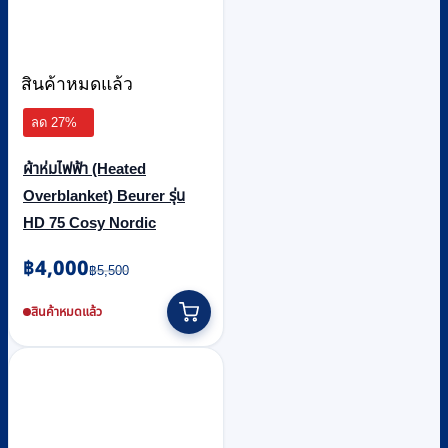
สินค้าหมดแล้ว
ลด 27%
ผ้าห่มไฟฟ้า (Heated
Overblanket) Beurer รุ่น
HD 75 Cosy Nordic
Original
Current
฿
4,000
฿
5,500
price
price
was:
is:
สินค้าหมดแล้ว
฿5,500.
฿4,000.