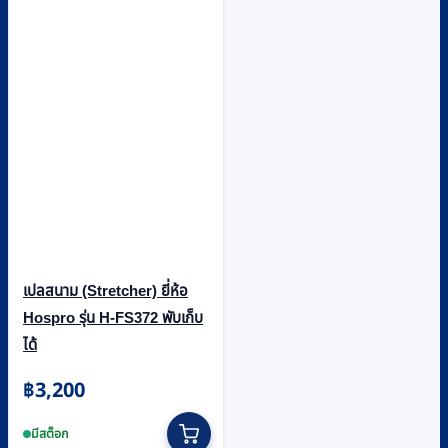
เปลสนาม (Stretcher) ยี่ห้อ
Hospro รุ่น H-FS372 พับเก็บ
ได้
฿
3,200
มีสต็อก