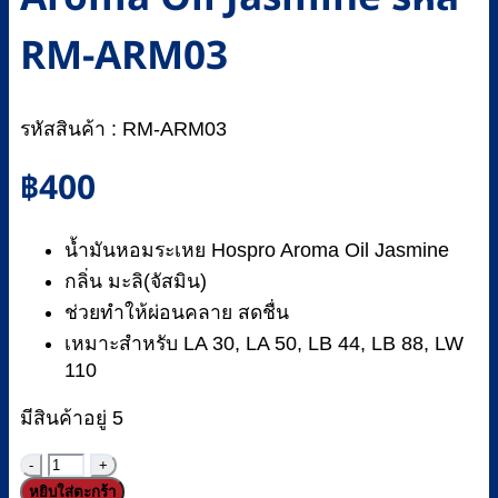
RM-ARM03
รหัสสินค้า : RM-ARM03
฿
400
น้ำมันหอมระเหย Hospro Aroma Oil Jasmine
กลิ่น มะลิ(จัสมิน)
ช่วยทำให้ผ่อนคลาย สดชื่น
เหมาะสำหรับ LA 30, LA 50, LB 44, LB 88, LW
110
มีสินค้าอยู่ 5
จำนวน
หยิบใส่ตะกร้า