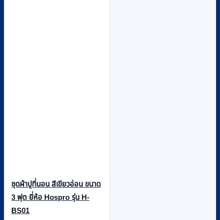
ชุดผ้าปูที่นอน สีเขียวอ่อน ขนาด
3 ฟุต ยี่ห้อ Hospro รุ่น H-
BS01