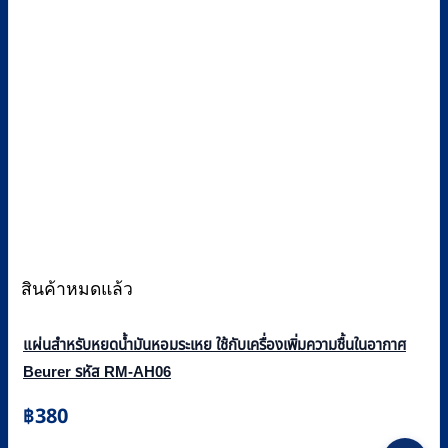
สินค้าหมดแล้ว
แผ่นสำหรับหยดน้ำมันหอมระเหย ใช้กับเครื่องเพิ่มความชื้นในอากาศ
Beurer รหัส RM-AH06
฿
380