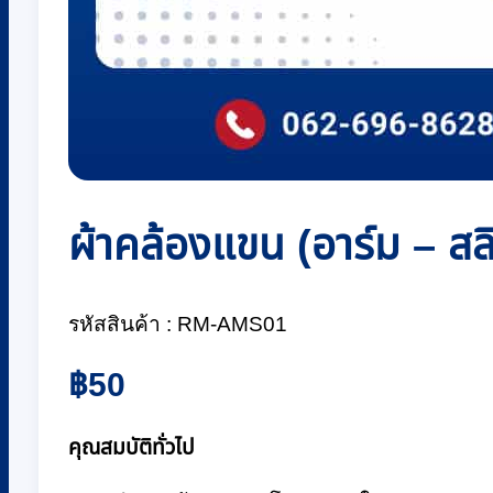
ผ้าคล้องแขน (อาร์ม – ส
รหัสสินค้า : RM-AMS01
฿
50
คุณสมบัติทั่วไป