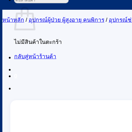
ค้นหา:
ตะกร้าสินค้า
หน้าหลัก
/
อุปกรณ์ผู้ป่วย ผู้สูงอายุ คนพิการ
/
อุปกรณ์ช
ไม่มีสินค้าในตะกร้า
กลับสู่หน้าร้านค้า
0