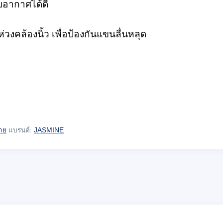
ยอากาศได้ดี
วงคล้องนิ้ว เพื่อป้องกันแขนลื่นหลุด
กาย
แบรนด์:
JASMINE