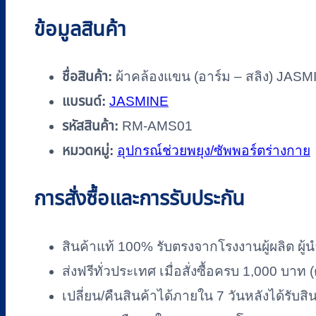
รหัส
ข้อมูลสินค้า
RM-
AMS01
ชิ้น
ชื่อสินค้า:
ผ้าคล้องแขน (อาร์ม – สลิง) JASM
แบรนด์:
JASMINE
รหัสสินค้า:
RM-AMS01
หมวดหมู่:
อุปกรณ์ช่วยพยุง/ซัพพอร์ตร่างกาย
การสั่งซื้อและการรับประกัน
สินค้าแท้ 100% รับตรงจากโรงงานผู้ผลิต ผู้น
ส่งฟรีทั่วประเทศ เมื่อสั่งซื้อครบ 1,000 บา
เปลี่ยน/คืนสินค้าได้ภายใน 7 วันหลังได้รับสิ