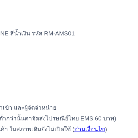
INE สีน้ำเงิน รหัส RM-AMS01
ำเข้า และผู้จัดจำหน่าย
ท (ต่ำกว่านั้นค่าจัดส่งไปรษณีย์ไทย EMS 60 บาท)
นค้า ในสภาพเดิมยังไม่เปิดใช้ (
อ่านเงื่อนไข
)