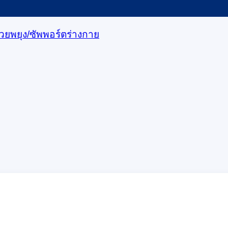
่วยพยุง/ซัพพอร์ตร่างกาย