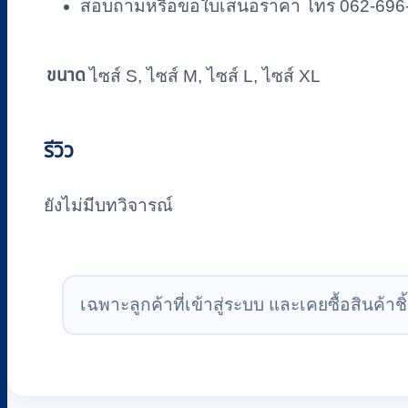
สอบถามหรือขอใบเสนอราคา โทร 062-696
ขนาด
ไซส์ S, ไซส์ M, ไซส์ L, ไซส์ XL
รีวิว
ยังไม่มีบทวิจารณ์
เฉพาะลูกค้าที่เข้าสู่ระบบ และเคยซื้อสินค้าชิ้