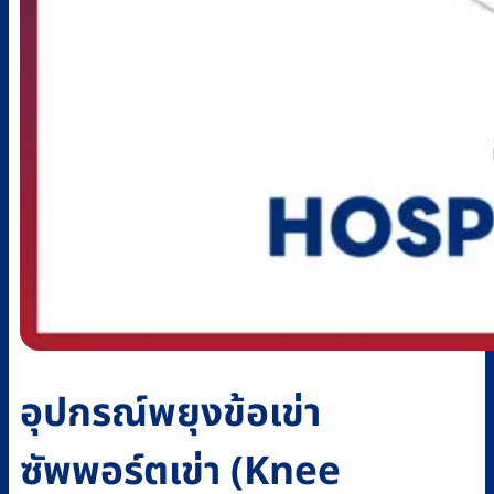
อุปกรณ์พยุงข้อเข่า
ซัพพอร์ตเข่า (Knee