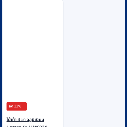
ลด 33%
ไม้เท้า 4 ขา อลูมิเนียม