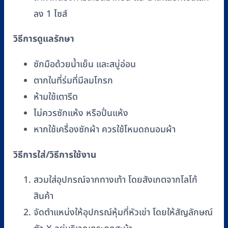
ลง 1 ไซส์
วิธีการดูแลรักษา
ซักมือด้วยน้ำเย็น และสบู่อ่อน
ตากในที่ร่มที่มีลมโกรก
ห้ามใช้เตารีด
ไม่ควรซักแห้ง หรือปั่นแห้ง
หากใช้เครื่องซักผ้า ควรใช้โหมดถนอมผ้า
วิธีการใส่/วิธีการใช้งาน
สวมใส่อุปกรณ์จากทางเท้า โดยสังเกตจากโลโก้
สินค้า
จัดตำแหน่งให้อุปกรณ์หุ้มที่หัวเข่า โดยให้สัญลักษณ์