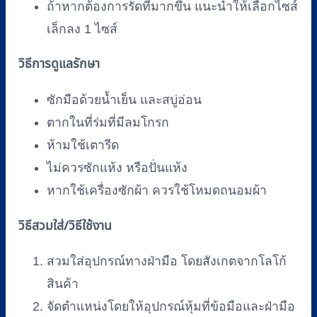
ถ้าหากต้องการรัดที่มากขึ้น แนะนำให้เลือกไซส์
เล็กลง 1 ไซส์
วิธีการดูแลรักษา
ซักมือด้วยน้ำเย็น และสบู่อ่อน
ตากในที่ร่มที่มีลมโกรก
ห้ามใช้เตารีด
ไม่ควรซักแห้ง หรือปั่นแห้ง
หากใช้เครื่องซักผ้า ควรใช้โหมดถนอมผ้า
วิธีสวมใส่/วิธีใช้งาน
สวมใส่อุปกรณ์ทางฝ่ามือ โดยสังเกตจากโลโก้
สินค้า
จัดตำแหน่งโดยให้อุปกรณ์หุ้มที่ข้อมือและฝ่ามือ