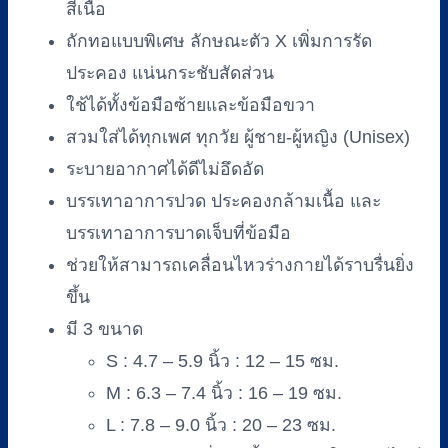
H-
สีเนื้อ
SPW01
ถักทอแบบพิเศษ ลักษณะตัว X เพิ่มการรัด
ชิ้น
ประคอง แน่นกระชับสัดส่วน
ใช้ได้ทั้งข้อมือซ้ายและข้อมือขวา
สวมใส่ได้ทุกเพศ ทุกวัย ผู้ชาย-ผู้หญิง (Unisex)
ระบายอากาศได้ดีไม่อึดอัด
บรรเทาอาการปวด ประคองกล้ามเนื้อ และ
บรรเทาอาการบาดเจ็บที่ข้อมือ
ช่วยให้สามารถเคลื่อนไหวร่างกายได้ราบรื่นยิ่ง
ขึ้น
มี 3 ขนาด
S : 4.7 – 5.9 นิ้ว : 12 – 15 ซม.
M : 6.3 – 7.4 นิ้ว : 16 – 19 ซม.
L : 7.8 – 9.0 นิ้ว : 20 – 23 ซม.