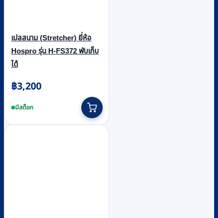
เปลสนาม (Stretcher) ยี่ห้อ
Hospro รุ่น H-FS372 พับเก็บ
ได้
฿
3,200
มีสต็อก