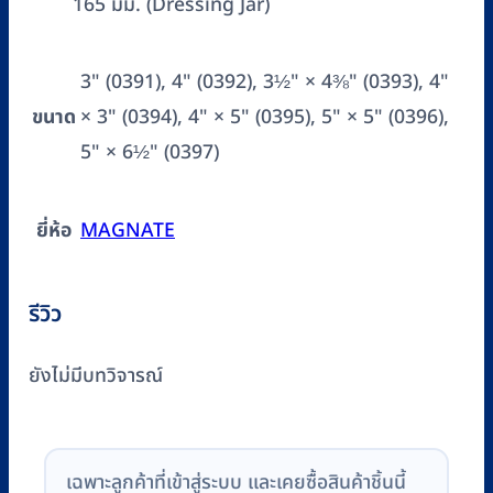
165 มม. (Dressing Jar)
3" (0391), 4" (0392), 3½" × 4⅜" (0393), 4"
ขนาด
× 3" (0394), 4" × 5" (0395), 5" × 5" (0396),
5" × 6½" (0397)
ยี่ห้อ
MAGNATE
รีวิว
ยังไม่มีบทวิจารณ์
เฉพาะลูกค้าที่เข้าสู่ระบบ และเคยซื้อสินค้าชิ้นนี้