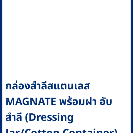
กล่องสำลีสแตนเลส
MAGNATE พร้อมฝา อับ
สำลี (Dressing