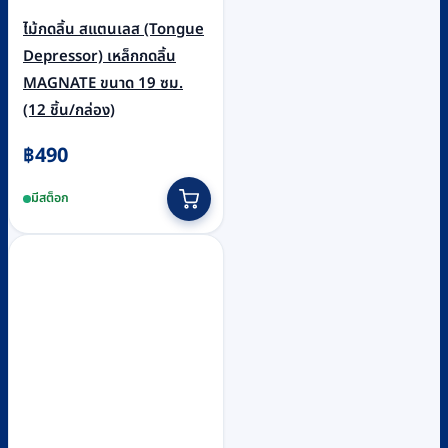
ไม้กดลิ้น สแตนเลส (Tongue
Depressor) เหล็กกดลิ้น
MAGNATE ขนาด 19 ซม.
(12 ชิ้น/กล่อง)
฿
490
มีสต็อก