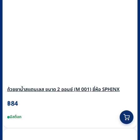
ถ้วยยาน้ำสแตนเลส ขนาด 2 ออนซ์ (M 001) ยี่ห้อ SPHINX
฿
84
มีสต็อก