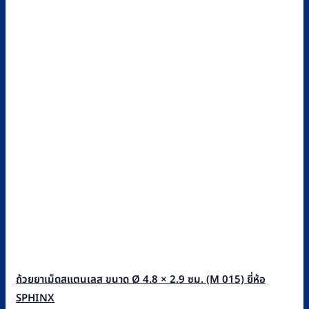
ถ้วยยาเม็ดสแตนเลส ขนาด Ø 4.8 × 2.9 ซม. (M 015) ยี่ห้อ
SPHINX