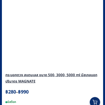
กระบอกตวง สแตนเลส ขนาด 500, 3000, 5000 ml มีสเกลบอก
ปริมาตร MAGNATE
Price
฿
280
฿
990
–
range:
This
มีสต็อก
฿280
product