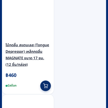
ไม้กดลิ้น สแตนเลส (Tongue
Depressor) เหล็กกดลิ้น
MAGNATE ขนาด 17 ซม.
(12 ชิ้น/กล่อง)
฿
460
มีสต็อก