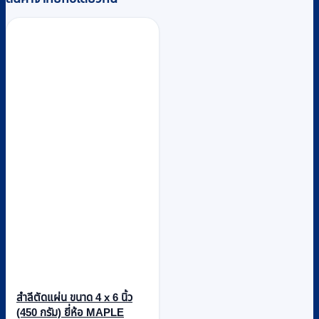
สำลีตัดแผ่น ขนาด 4 x 6 นิ้ว
(450 กรัม) ยี่ห้อ MAPLE