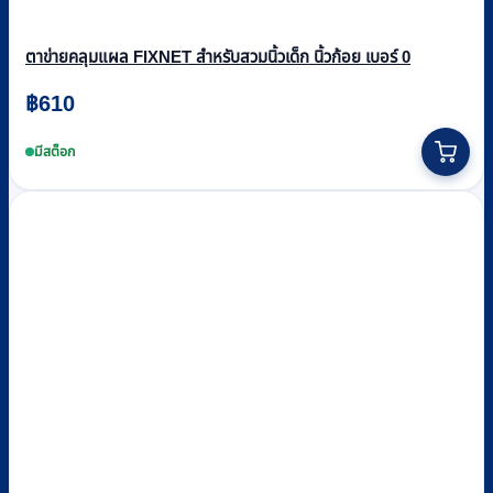
ตาข่ายคลุมแผล FIXNET สำหรับสวมนิ้วเด็ก นิ้วก้อย เบอร์ 0
฿
610
มีสต็อก