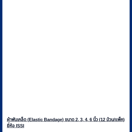
ผ้าพันเคล็ด (Elastic Bandage) ขนาด 2, 3, 4, 6 นิ้ว (12 ม้วน/แพ็ค)
ยี่ห้อ ISSI