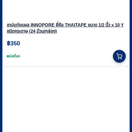
เทปแต่งแผล INNOPORE ยี่ห้อ THAITAPE ขนาด 1/2 นิ้ว x 10 Y
ชนิดกระดาษ (24 ม้วน/กล่อง)
฿
350
มีสต็อก