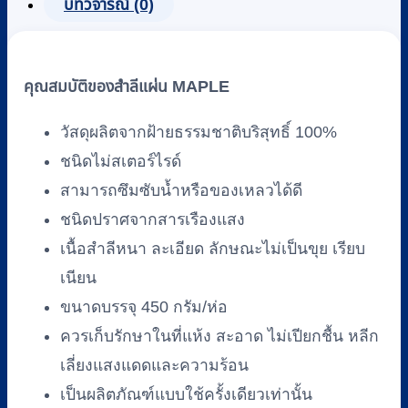
x
บทวิจารณ์ (0)
4
นิ้ว
(450
คุณสมบัติของสำลีแผ่น MAPLE
กรัม)
ยี่ห้อ
วัสดุผลิตจากฝ้ายธรรมชาติบริสุทธิ์ 100%
MAPLE
ชิ้น
ชนิดไม่สเตอร์ไรด์
สามารถซึมซับน้ำหรือของเหลวได้ดี
ชนิดปราศจากสารเรืองแสง
เนื้อสำลีหนา ละเอียด ลักษณะไม่เป็นขุย เรียบ
เนียน
ขนาดบรรจุ 450 กรัม/ห่อ
ควรเก็บรักษาในที่แห้ง สะอาด ไม่เปียกชื้น หลีก
เลี่ยงแสงแดดและความร้อน
เป็นผลิตภัณฑ์แบบใช้ครั้งเดียวเท่านั้น