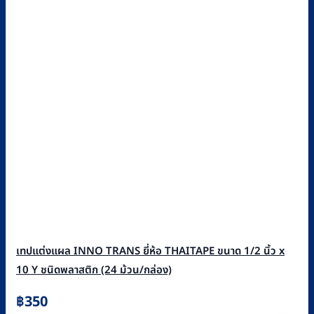
เทปแต่งแผล INNO TRANS ยี่ห้อ THAITAPE ขนาด 1/2 นิ้ว x
10 Y ชนิดพลาสติก (24 ม้วน/กล่อง)
฿
350