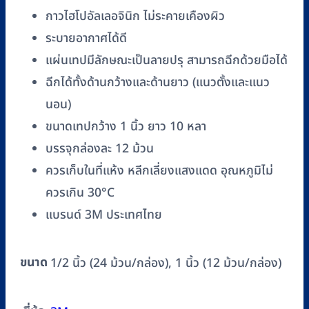
ขนาด
กาวไฮโปอัลเลอจินิก ไม่ระคายเคืองผิว
1
นิ้ว
ระบายอากาศได้ดี
ชนิด
แผ่นเทปมีลักษณะเป็นลายปรุ สามารถฉีกด้วยมือได้
พลาสติก
ฉีกได้ทั้งด้านกว้างและด้านยาว (แนวตั้งและแนว
(12
นอน)
ม้วน/
ขนาดเทปกว้าง 1 นิ้ว ยาว 10 หลา
กล่อง)
บรรจุกล่องละ 12 ม้วน
ชิ้น
ควรเก็บในที่แห้ง หลีกเลี่ยงแสงแดด อุณหภูมิไม่
ควรเกิน 30°C
แบรนด์ 3M ประเทศไทย
ขนาด
1/2 นิ้ว (24 ม้วน/กล่อง), 1 นิ้ว (12 ม้วน/กล่อง)