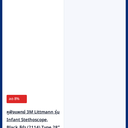
ลด 8%
หูฟังแพทย์ 3M Littmann รุ่น
Infant Stethoscope,
Black สีดำ (2114) Type 28″