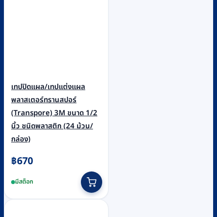
เทปปิดแผล/เทปแต่งแผล
พลาสเตอร์ทรานสปอร์
(Transpore) 3M ขนาด 1/2
นิ้ว ชนิดพลาสติก (24 ม้วน/
กล่อง)
฿
670
มีสต็อก