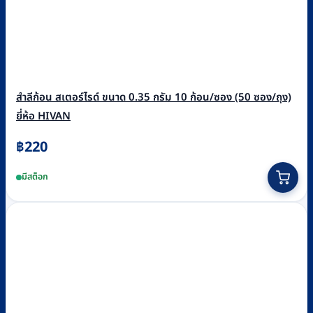
สำลีก้อน สเตอร์ไรด์ ขนาด 0.35 กรัม 10 ก้อน/ซอง (50 ซอง/ถุง)
ยี่ห้อ HIVAN
฿
220
มีสต็อก