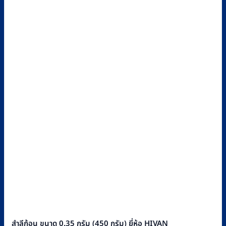
สำลีก้อน ขนาด 0.35 กรัม (450 กรัม) ยี่ห้อ HIVAN