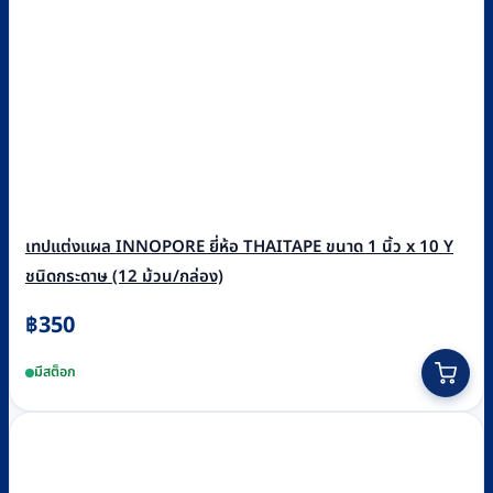
เทปแต่งแผล INNOPORE ยี่ห้อ THAITAPE ขนาด 1 นิ้ว x 10 Y
ชนิดกระดาษ (12 ม้วน/กล่อง)
฿
350
มีสต็อก