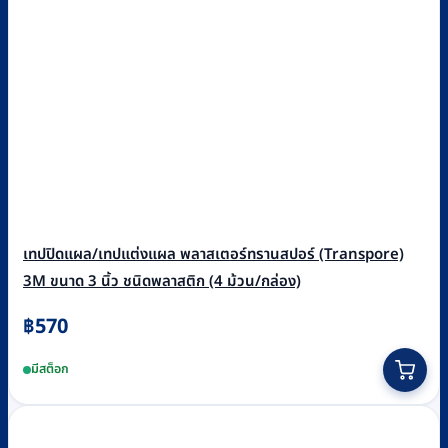
เทปปิดแผล/เทปแต่งแผล พลาสเตอร์ทรานสปอร์ (Transpore)
3M ขนาด 3 นิ้ว ชนิดพลาสติก (4 ม้วน/กล่อง)
฿
570
มีสต็อก