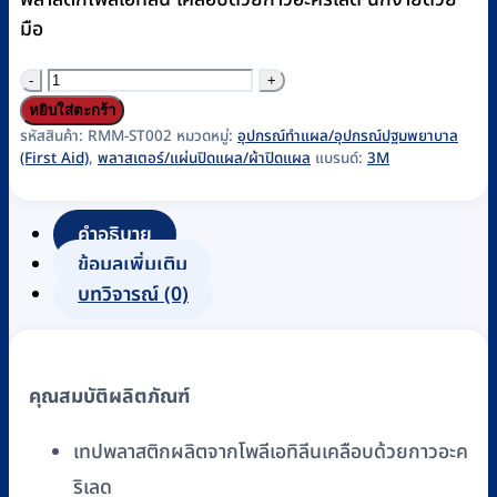
มือ
จำนวน
เทป
หยิบใส่ตะกร้า
ปิด
รหัสสินค้า:
RMM-ST002
หมวดหมู่:
อุปกรณ์ทำแผล/อุปกรณ์ปฐมพยาบาล
(First Aid)
,
พลาสเตอร์/แผ่นปิดแผล/ผ้าปิดแผล
แบรนด์:
3M
แผล/
เทป
แต่ง
คำอธิบาย
แผล
ข้อมูลเพิ่มเติม
พลาส
บทวิจารณ์ (0)
เต
อร์
ทรานส
คุณสมบัติผลิตภัณฑ์
ปอร์
(Transpore)
เทปพลาสติกผลิตจากโพลีเอทิลีนเคลือบด้วยกาวอะค
3M
ริเลด