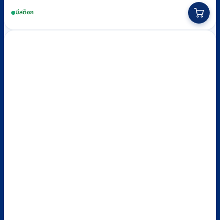
มีสต็อก