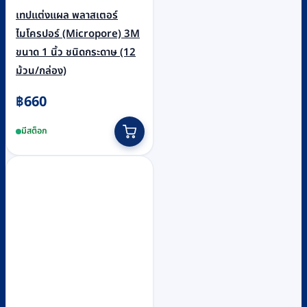
เทปแต่งแผล พลาสเตอร์
ไมโครปอร์ (Micropore) 3M
ขนาด 1 นิ้ว ชนิดกระดาษ (12
ม้วน/กล่อง)
฿
660
มีสต็อก