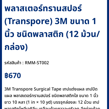
พลาสเตอร์ทรานสปอร์
(Transpore) 3M ขนาด 1
นิ้ว ชนิดพลาสติก (12 ม้วน/
กล่อง)
รหัสสินค้า : RMM-ST002
฿
670
3M Transpore Surgical Tape เทปแต่งแผล เทปปิด
แผล พลาสเตอร์ทรานสปอร์ ชนิดพลาสติกใส ขนาด 1 นิ้ว
ยาว 10 หลา (1 in × 10 yd) บรรจุกล่องละ 12 ม้วน เทป
พลาสติกโพลีเอทิลีน เคลือบด้วยกาวอะคริเลด ฉีกง่ายด้วย