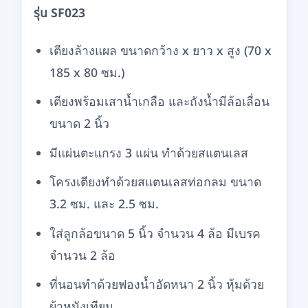
รุ่น SF023
เตียงล้างแผล ขนาดกว้าง x ยาว x สูง (70 x
185 x 80 ซม.)
เตียงพร้อมเสาน้ำเกลือ และถังน้ำมีล้อเลื่อน
ขนาด 2 นิ้ว
มีแผ่นตะแกรง 3 แผ่น ทำด้วยสแตนเลส
โครงเตียงทำด้วยสแตนเลสท่อกลม ขนาด
3.2 ซม. และ 2.5 ซม.
ใส่ลูกล้อขนาด 5 นิ้ว จำนวน 4 ล้อ มีเบรค
จำนวน 2 ล้อ
ที่นอนทำด้วยฟองน้ำอัดหนา 2 นิ้ว หุ้มด้วย
ผ้าหนังเทียม