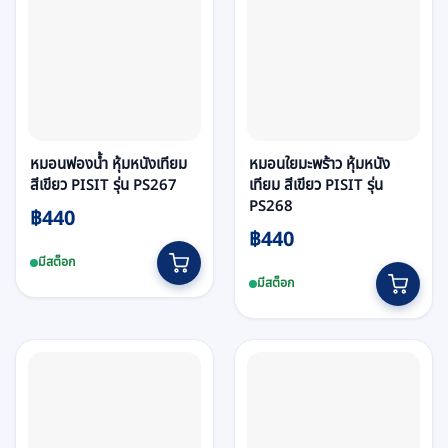
หมอนฟองน้ำ หุ้มหนังเทียม
หมอนใยมะพร้าว หุ้มหนัง
สีเขียว PISIT รุ่น PS267
เทียม สีเขียว PISIT รุ่น
PS268
฿
440
฿
440
มีสต็อก
มีสต็อก