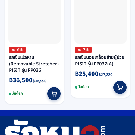
ลด 6%
ลด 7%
รถเข็นเปลหาม
รถเข็นนอนเคลื่อนย้ายผู้ป่วย
(Removable Stretcher)
PISIT รุ่น PP037(A)
PISIT รุ่น PP036
Original
Current
฿
25,400
฿
27,220
Original
Current
฿
36,500
price
price
฿
38,990
price
price
was:
is:
มีสต็อก
was:
is:
฿27,220.
฿25,400.
มีสต็อก
฿38,990.
฿36,500.