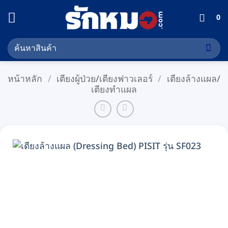
ข้าม
0
ไป
ยัง
ค้นหา:
เนื้อหา
หน้าหลัก
/
เตียงผู้ป่วย/เตียงฟาวเลอร์
/
เตียงล้างแผล/
เตียงทำแผล