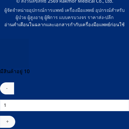
© สงวนลิขสิทธิ์ 2569 Rakmor Medical Co., Ltd.
ผู้จัดจำหน่ายอุปกรณ์การแพทย์ เครื่องมือแพทย์ อุปกรณ์สำหรับ
ผู้ป่วย ผู้สูงอายุ ผู้พิการ แบบครบวงจร ราคาส่ง-ปลีก
อ่านคำเตือนในฉลากและเอกสารกำกับเครื่องมือแพทย์ก่อนใช้
มีสินค้าอยู่ 10
จำนวน
เตียง
ล้าง
แผล