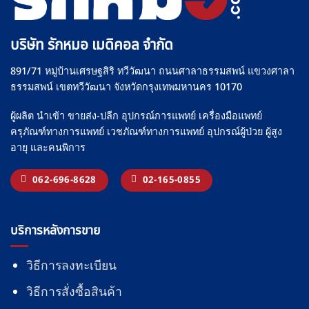
บริษัท รักหมอ เมดิคอล จำกัด
891/71 หมู่บ้านเศรษฐสิริ ทวีวัฒนา ถนนศาลาธรรมสพน์ แขวงศาลา
ธรรมสพน์ เขตทวีวัฒนา จังหวัดกรุงเทพมหานคร 10170
ผู้ผลิต นำเข้า ขายส่ง-ปลีก อุปกรณ์การแพทย์ เครื่องมือแพทย์
ครุภัณฑ์ทางการแพทย์ เวชภัณฑ์ทางการแพทย์ อุปกรณ์ผู้ป่วย ผู้สูง
อายุ และคนพิการ
062-696-8628
02-165-0855
บริการหลังการขาย
วิธีการลงทะเบียน
วิธีการสั่งซื้อสินค้า