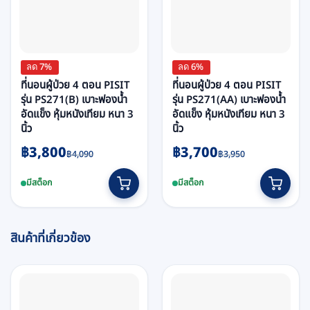
ลด 7%
ลด 6%
ที่นอนผู้ป่วย 4 ตอน PISIT
ที่นอนผู้ป่วย 4 ตอน PISIT
รุ่น PS271(B) เบาะฟองน้ำ
รุ่น PS271(AA) เบาะฟองน้ำ
อัดแข็ง หุ้มหนังเทียม หนา 3
อัดแข็ง หุ้มหนังเทียม หนา 3
นิ้ว
นิ้ว
Original
Current
Original
Current
฿
3,800
฿
3,700
฿
4,090
฿
3,950
price
price
price
price
was:
is:
was:
is:
มีสต็อก
มีสต็อก
฿4,090.
฿3,800.
฿3,950.
฿3,700.
สินค้าที่เกี่ยวข้อง