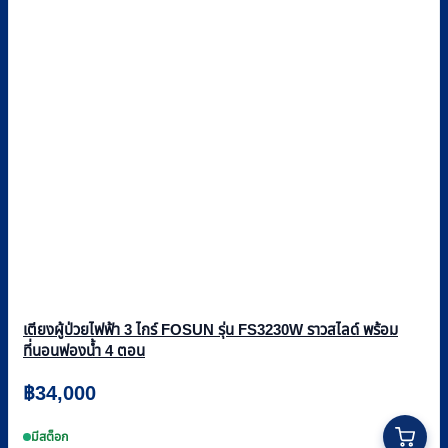
เตียงผู้ป่วยไฟฟ้า 3 ไกร์ FOSUN รุ่น FS3230W ราวสไลด์ พร้อม
ที่นอนฟองน้ำ 4 ตอน
฿
34,000
มีสต็อก