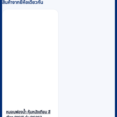
สินค้าจากยี่ห้อเดียวกัน
หมอนฟองน้ำ หุ้มหนังเทียม สี