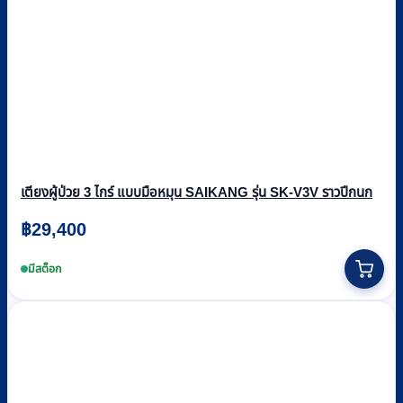
เตียงผู้ป่วย 3 ไกร์ แบบมือหมุน SAIKANG รุ่น SK-V3V ราวปีกนก
฿
29,400
มีสต็อก