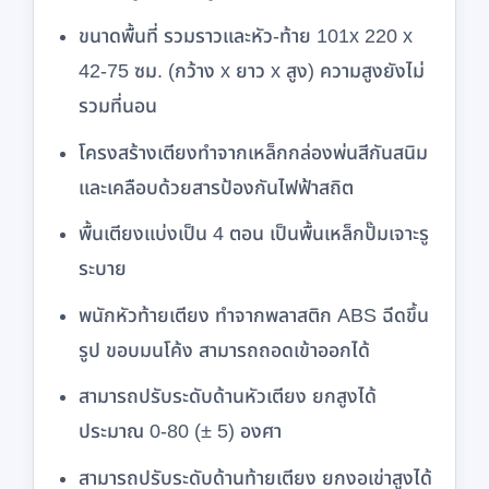
ขนาดพื้นที่ รวมราวและหัว-ท้าย 101x 220 x
42-75 ซม. (กว้าง x ยาว x สูง) ความสูงยังไม่
รวมที่นอน
โครงสร้างเตียงทำจากเหล็กกล่องพ่นสีกันสนิม
และเคลือบด้วยสารป้องกันไฟฟ้าสถิต
พื้นเตียงแบ่งเป็น 4 ตอน เป็นพื้นเหล็กปั๊มเจาะรู
ระบาย
พนักหัวท้ายเตียง ทำจากพลาสติก ABS ฉีดขึ้น
รูป ขอบมนโค้ง สามารถถอดเข้าออกได้
สามารถปรับระดับด้านหัวเตียง ยกสูงได้
ประมาณ 0-80 (± 5) องศา
สามารถปรับระดับด้านท้ายเตียง ยกงอเข่าสูงได้