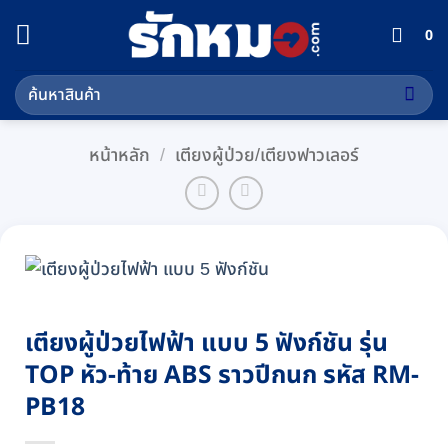
ข้าม
0
ไป
ยัง
ค้นหา:
เนื้อหา
หน้าหลัก
/
เตียงผู้ป่วย/เตียงฟาวเลอร์
เตียงผู้ป่วยไฟฟ้า แบบ 5 ฟังก์ชัน รุ่น
TOP หัว-ท้าย ABS ราวปีกนก รหัส RM-
PB18