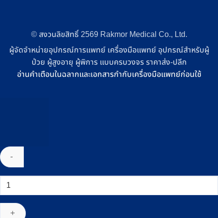
© สงวนลิขสิทธิ์ 2569 Rakmor Medical Co., Ltd.
ผู้จัดจำหน่ายอุปกรณ์การแพทย์ เครื่องมือแพทย์ อุปกรณ์สำหรับผู้
ป่วย ผู้สูงอายุ ผู้พิการ แบบครบวงจร ราคาส่ง-ปลีก
อ่านคำเตือนในฉลากและเอกสารกำกับเครื่องมือแพทย์ก่อนใช้
จำนวน
เตียง
ผู้
ป่วย