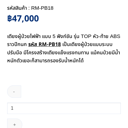
รหัสสินค้า : RM-PB18
฿
47,000
เตียงผู้ป่วยไฟฟ้า แบบ 5 ฟังก์ชัน รุ่น TOP หัว-ท้าย ABS
รหัส RM-PB18
ราวปีกนก
เป็นเตียงผู้ป่วยแบบระบบ
ปรับมือ มีโครงสร้างเตียงแข็งแรงทนทาน แม้คนป่วยมีน้ำ
หนักตัวเยอะก็สามารถรองรับน้ำหนักได้
จำนวน
เตียง
ผู้
ป่วย