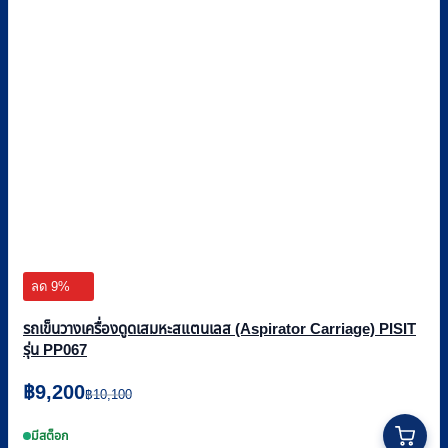
ลด 9%
รถเข็นวางเครื่องดูดเสมหะสแตนเลส (Aspirator Carriage) PISIT
รุ่น PP067
Original
Current
฿
9,200
฿
10,100
price
price
was:
is:
มีสต็อก