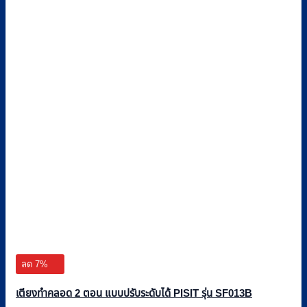
ลด 7%
เตียงทำคลอด 2 ตอน แบบปรับระดับได้ PISIT รุ่น SF013B