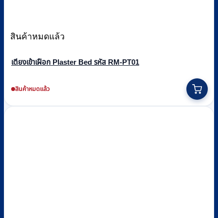
สินค้าหมดแล้ว
เตียงเข้าเฝือก Plaster Bed รหัส RM-PT01
สินค้าหมดแล้ว