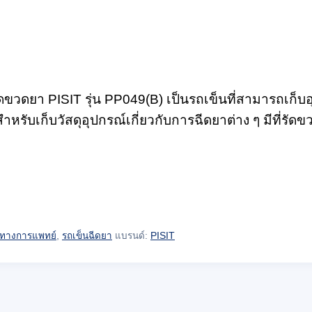
รัดขวดยา PISIT รุ่น PP049(B) เป็นรถเข็นที่สามารถเก็บอ
ำหรับเก็บวัสดุอุปกรณ์เกี่ยวกับการฉีดยาต่าง ๆ มีที่รัดข
นทางการแพทย์
,
รถเข็นฉีดยา
แบรนด์:
PISIT