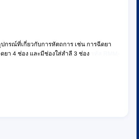
ุปกรณ์ที่เกี่ยวกับการหัตถการ เช่น การฉีดยา
วดยา 4 ช่อง และมีช่องใส่สำลี 3 ช่อง
รหัส RMM-