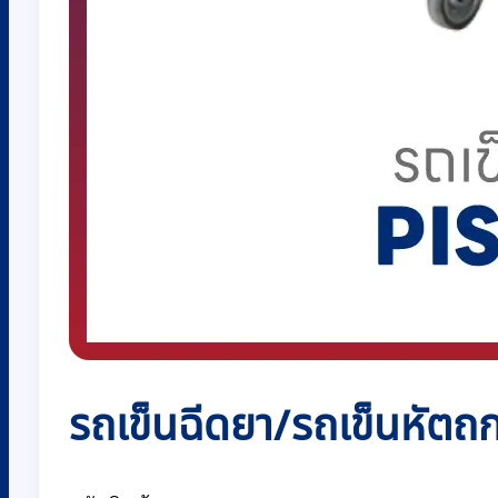
รถเข็นฉีดยา/รถเข็นหัตถก