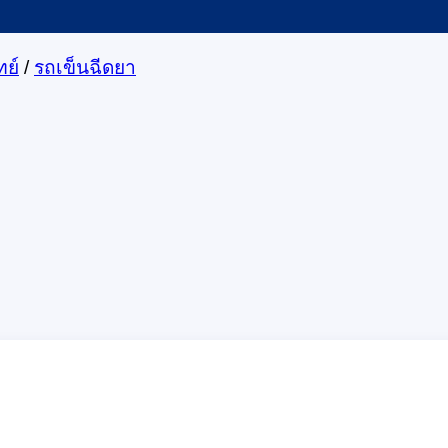
ย์
/
รถเข็นฉีดยา