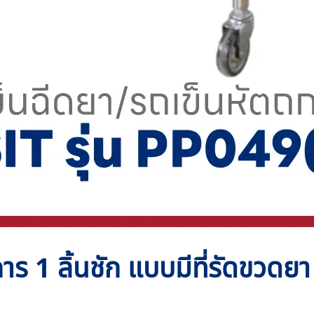
าร 1 ลิ้นชัก แบบมีที่รัดขวดย