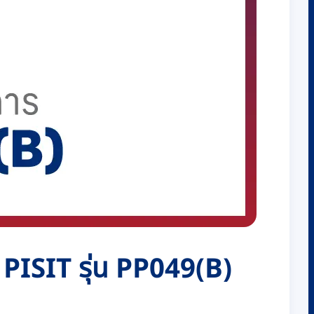
า PISIT รุ่น PP049(B)