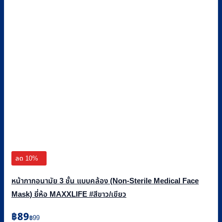
ลด 10%
หน้ากากอนามัย 3 ชั้น แบบคล้อง (Non-Sterile Medical Face
Mask) ยี่ห้อ MAXXLIFE #สีขาว/เขียว
Original
Current
฿
89
฿
99