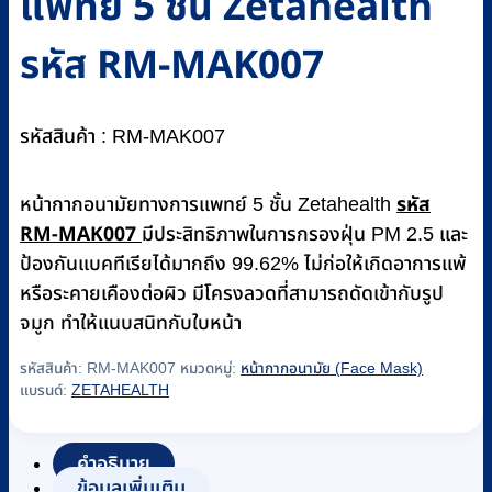
แพทย์ 5 ชั้น Zetahealth
รหัส RM-MAK007
รหัสสินค้า : RM-MAK007
รหัส
หน้ากากอนามัยทางการแพทย์ 5 ชั้น Zetahealth
RM-MAK007
มีประสิทธิภาพในการกรองฝุ่น PM 2.5 และ
ป้องกันแบคทีเรียได้มากถึง 99.62% ไม่ก่อให้เกิดอาการแพ้
หรือระคายเคืองต่อผิว มีโครงลวดที่สามารถดัดเข้ากับรูป
จมูก ทำให้แนบสนิทกับใบหน้า
รหัสสินค้า:
RM-MAK007
หมวดหมู่:
หน้ากากอนามัย (Face Mask)
แบรนด์:
ZETAHEALTH
คำอธิบาย
ข้อมูลเพิ่มเติม