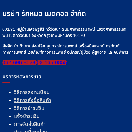
บริษัท รักหมอ เมดิคอล จำกัด
891/71 หมู่บ้านเศรษฐสิริ ทวีวัฒนา ถนนศาลาธรรมสพน์ แขวงศาลาธรรมส
พน์ เขตทวีวัฒนา จังหวัดกรุงเทพมหานคร 10170
ผู้ผลิต นำเข้า ขายส่ง-ปลีก อุปกรณ์การแพทย์ เครื่องมือแพทย์ ครุภัณฑ์
ทางการแพทย์ เวชภัณฑ์ทางการแพทย์ อุปกรณ์ผู้ป่วย ผู้สูงอายุ และคนพิการ
062-696-8628
02-165-0855
บริการหลังการขาย
วิธีการลงทะเบียน
วิธีการสั่งซื้อสินค้า
วิธีการชำระเงิน
แจ้งชำระเงิน
การจัดส่งสินค้า