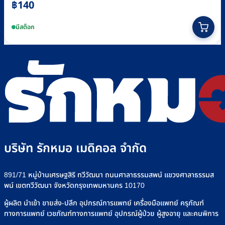
฿
140
มีสต็อก
บริษัท รักหมอ เมดิคอล จำกัด
891/71 หมู่บ้านเศรษฐสิริ ทวีวัฒนา ถนนศาลาธรรมสพน์ แขวงศาลาธรรมส
พน์ เขตทวีวัฒนา จังหวัดกรุงเทพมหานคร 10170
ผู้ผลิต นำเข้า ขายส่ง-ปลีก อุปกรณ์การแพทย์ เครื่องมือแพทย์ ครุภัณฑ์
ทางการแพทย์ เวชภัณฑ์ทางการแพทย์ อุปกรณ์ผู้ป่วย ผู้สูงอายุ และคนพิการ