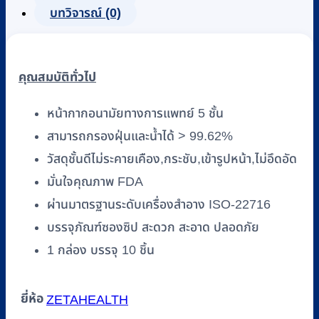
บทวิจารณ์ (0)
คุณสมบัติทั่วไป
หน้ากากอนามัยทางการแพทย์ 5 ชั้น
สามารถกรองฝุ่นและน้ำได้ > 99.62%
วัสดุชั้นดีไม่ระคายเคือง,กระชับ,เข้ารูปหน้า,ไม่อึดอัด
มั่นใจคุณภาพ FDA
ผ่านมาตรฐานระดับเครื่องสำอาง ISO-22716
บรรจุภัณฑ์ซองซิป สะดวก สะอาด ปลอดภัย
1 กล่อง บรรจุ 10 ชิ้น
ยี่ห้อ
ZETAHEALTH