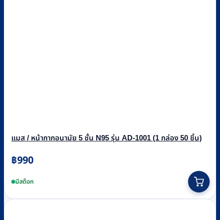
แมส / หน้ากากอนามัย 5 ชั้น N95 รุ่น AD-1001 (1 กล่อง 50 ชิ้น)
฿
990
มีสต็อก