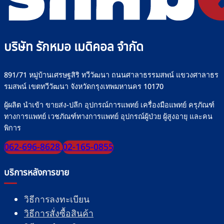
บริษัท รักหมอ เมดิคอล จำกัด
891/71 หมู่บ้านเศรษฐสิริ ทวีวัฒนา ถนนศาลาธรรมสพน์ แขวงศาลาธร
รมสพน์ เขตทวีวัฒนา จังหวัดกรุงเทพมหานคร 10170
ผู้ผลิต นำเข้า ขายส่ง-ปลีก อุปกรณ์การแพทย์ เครื่องมือแพทย์ ครุภัณฑ์
ทางการแพทย์ เวชภัณฑ์ทางการแพทย์ อุปกรณ์ผู้ป่วย ผู้สูงอายุ และคน
พิการ
062-696-8628
02-165-0855
บริการหลังการขาย
วิธีการลงทะเบียน
วิธีการสั่งซื้อสินค้า