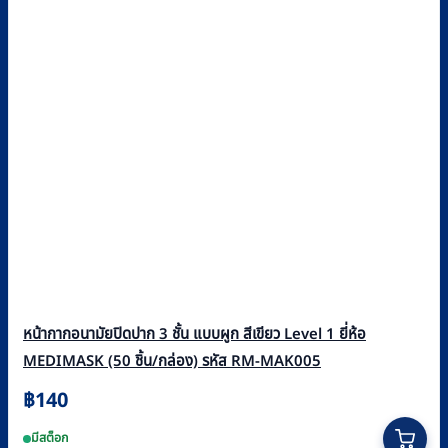
หน้ากากอนามัยปิดปาก 3 ชั้น แบบผูก สีเขียว Level 1 ยี่ห้อ
MEDIMASK (50 ชิ้น/กล่อง) รหัส RM-MAK005
฿
140
มีสต็อก