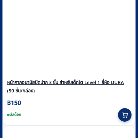
หน้ากากอนามัยปิดปาก 3 ชั้น สำหรับเด็กโต Level 1 ยี่ห้อ DURA
(50 ชิ้น/กล่อง)
฿
150
มีสต็อก