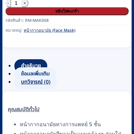
จำนวน แมส / หน้ากากอนามัย 5 ชั้น N95 รุ่น AD-1001 (1 ก
หยิบใส่ตะกร้า
รหัสสินค้า:
RM-MAK008
หมวดหมู่:
หน้ากากอนามัย (Face Mask)
คำอธิบาย
ข้อมูลเพิ่มเติม
บทวิจารณ์ (0)
คุณสมบัติทั่วไป
หน้ากากอนามัยทางการแพทย์ 5 ชั้น