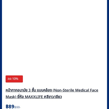
ลด 10%
หน้ากากอนามัย 3 ชั้น แบบคล้อง (Non-Sterile Medical Face
Mask) ยี่ห้อ MAXXLIFE #สีขาว/เขียว
Original
Current
฿
89
฿
99