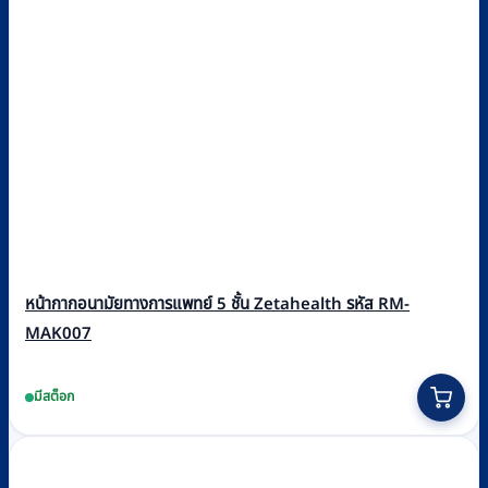
หน้ากากอนามัยทางการแพทย์ 5 ชั้น Zetahealth รหัส RM-
MAK007
มีสต็อก