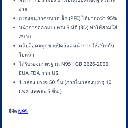
หน้ากากอนามัยสีขาวเป็นแบบคล้องหู ส่วมใส่
ง่าย
กรองอนุภาคขนาดเล็ก (PFE) ได้มากกว่า 95%
หน้ากากออกแบบทรง 3 มิติ (3D) ทำให้สวมใส่
สบาย
คลิปล็อคจมูกช่วยปิดล็อคหน้ากากให้สนิทกับ
ใบหน้า
ได้รับรองมาตรฐาน N95 ; GB 2626-2006.
EUA FDA จาก US
1 กล่อง บรรจุ 50 ชิ้น (ภายในกล่องบรรจุ 10
แพค แพคละ 5 ชิ้น )
ยี่ห้อ
N95