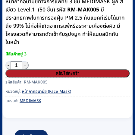
หน้ากากอนามัยทางการแพทย์ 3 ชั้น MEDIMASK ผูก สี
เขียว Level.1 (50 ชิ้น)
รหัส RM-MAK005
มี
ประสิทธิภาพในการกรองฝุ่น PM 2.5 กันแบคทีเรียได้มาก
ถึง 99% ไม่ก่อให้เกิดอาการแพ้หรือระคายเคืองต่อผิว มี
โครงลวดที่สามารถดัดเข้ากับรูปจมูก ทำให้แนบสนิทกับ
ใบหน้า
มีสินค้าอยู่ 3
จำนวน หน้ากากอนามัยปิดปาก 3 ชั้น แบบผูก สีเขียว Level 
หยิบใส่ตะกร้า
รหัสสินค้า:
RM-MAK005
หมวดหมู่:
หน้ากากอนามัย (Face Mask)
แบรนด์:
MEDIMASK