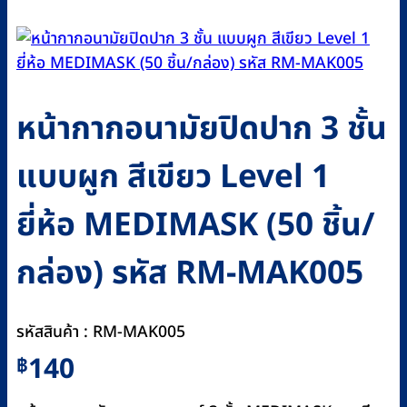
หน้ากากอนามัยปิดปาก 3 ชั้น
แบบผูก สีเขียว Level 1
ยี่ห้อ MEDIMASK (50 ชิ้น/
กล่อง) รหัส RM-MAK005
รหัสสินค้า : RM-MAK005
140
฿