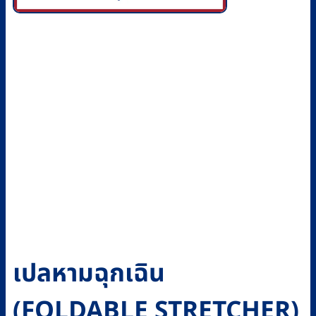
เปลหามฉุกเฉิน
(FOLDABLE STRETCHER)