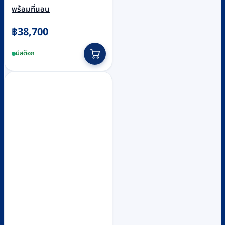
พร้อมที่นอน
฿
38,700
มีสต็อก