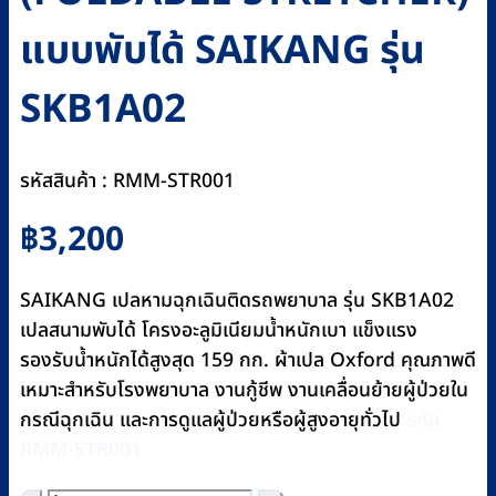
แบบพับได้ SAIKANG รุ่น
SKB1A02
รหัสสินค้า : RMM-STR001
฿
3,200
SAIKANG เปลหามฉุกเฉินติดรถพยาบาล รุ่น SKB1A02
เปลสนามพับได้ โครงอะลูมิเนียมน้ำหนักเบา แข็งแรง
รองรับน้ำหนักได้สูงสุด 159 กก. ผ้าเปล Oxford คุณภาพดี
เหมาะสำหรับโรงพยาบาล งานกู้ชีพ งานเคลื่อนย้ายผู้ป่วยใน
กรณีฉุกเฉิน และการดูแลผู้ป่วยหรือผู้สูงอายุทั่วไป
รหัส
RMM-STR001