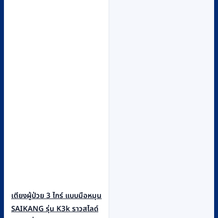
เตียงผู้ป่วย 3 ไกร์ แบบมือหมุน
SAIKANG รุ่น K3k ราวสไลด์