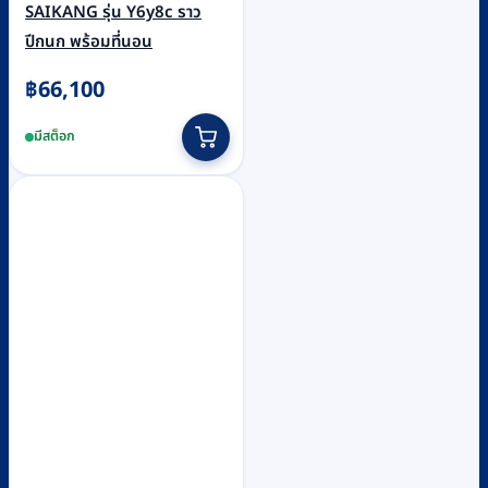
SAIKANG รุ่น Y6y8c ราว
ปีกนก พร้อมที่นอน
฿
66,100
มีสต็อก