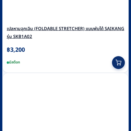
เปลหามฉุกเฉิน (FOLDABLE STRETCHER) แบบพับได้ SAIKANG
รุ่น SKB1A02
฿
3,200
มีสต็อก