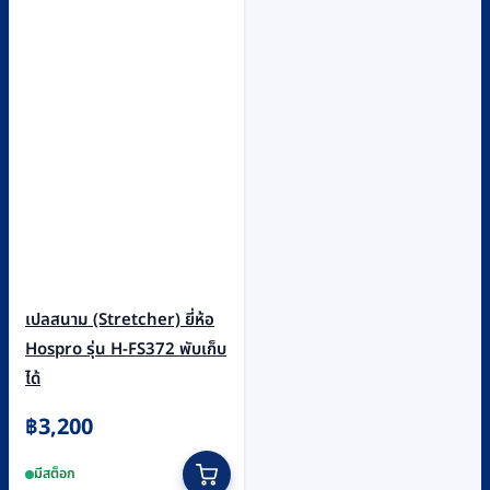
เปลสนาม (Stretcher) ยี่ห้อ
Hospro รุ่น H-FS372 พับเก็บ
ได้
฿
3,200
มีสต็อก