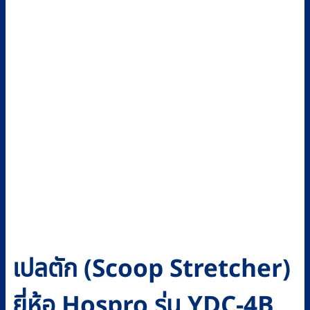
เปลตัก (Scoop Stretcher)
ยี่ห้อ Hospro รุ่น YDC-4B