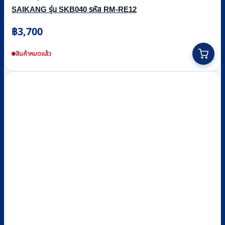
SAIKANG รุ่น SKB040 รหัส RM-RE12
฿
3,700
สินค้าหมดแล้ว