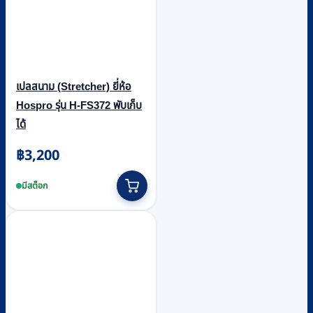
เปลสนาม (Stretcher) ยี่ห้อ
Hospro รุ่น H-FS372 พับเก็บ
ได้
฿
3,200
มีสต็อก