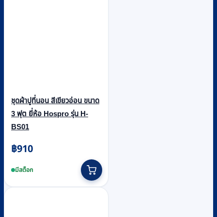
ชุดผ้าปูที่นอน สีเขียวอ่อน ขนาด
3 ฟุต ยี่ห้อ Hospro รุ่น H-
BS01
฿
910
มีสต็อก