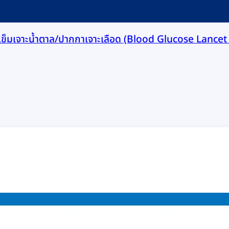
เข็มเจาะน้ำตาล/ปากกาเจาะเลือด (Blood Glucose Lance