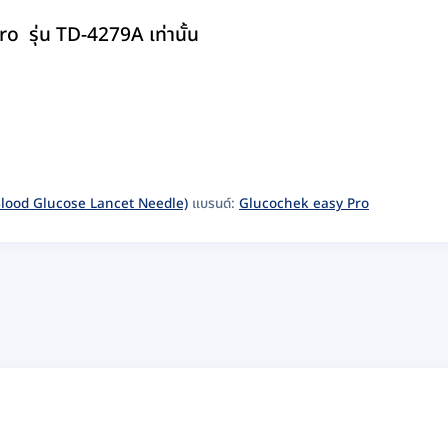
ro รุ่น TD-4279A เท่านั้น
 (Blood Glucose Lancet Needle)
แบรนด์:
Glucochek easy Pro