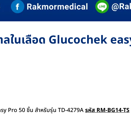
ตาลในเลือด Glucochek easy 
sy Pro 50 ชิ้น สำหรับรุ่น TD-4279A
รหัส RM-BG14-TS