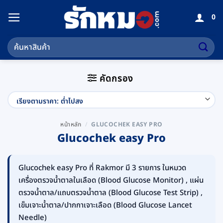
ข้าม
0
ไป
ยัง
ค้นหา:
เนื้อหา
คัดกรอง
หน้าหลัก
/
GLUCOCHEK EASY PRO
Glucochek easy Pro
Glucochek easy Pro ที่ Rakmor มี 3 รายการ ในหมวด
เครื่องตรวจน้ำตาลในเลือด (Blood Glucose Monitor) , แผ่น
ตรวจน้ำตาล/แถบตรวจน้ำตาล (Blood Glucose Test Strip) ,
เข็มเจาะน้ำตาล/ปากกาเจาะเลือด (Blood Glucose Lancet
Needle)