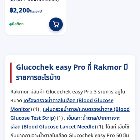
Original
Current
฿
2,200
฿
2,370
price
price
was:
is:
มีสต็อก
฿2,370.
฿2,200.
Glucochek easy Pro ที่ Rakmor มี
รายการอะไรบ้าง
Rakmor มีสินค้า Glucochek easy Pro 3 รายการ อยู่ใน
หมวด
เครื่องตรวจน้ำตาลในเลือด (Blood Glucose
Monitor)
(1) ,
แผ่นตรวจน้ำตาล/แถบตรวจน้ำตาล (Blood
Glucose Test Strip)
(1) ,
เข็มเจาะน้ำตาล/ปากกาเจาะ
เลือด (Blood Glucose Lancet Needle)
(1). ได้แก่ เข็มใช้
กับปากกาเจาะน้ำตาลในเลือด Glucochek easy Pro 50 ชิ้น