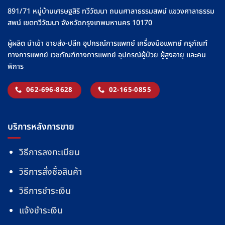
891/71 หมู่บ้านเศรษฐสิริ ทวีวัฒนา ถนนศาลาธรรมสพน์ แขวงศาลาธรรม
สพน์ เขตทวีวัฒนา จังหวัดกรุงเทพมหานคร 10170
ผู้ผลิต นำเข้า ขายส่ง-ปลีก อุปกรณ์การแพทย์ เครื่องมือแพทย์ ครุภัณฑ์
ทางการแพทย์ เวชภัณฑ์ทางการแพทย์ อุปกรณ์ผู้ป่วย ผู้สูงอายุ และคน
พิการ
062-696-8628
02-165-0855
บริการหลังการขาย
วิธีการลงทะเบียน
วิธีการสั่งซื้อสินค้า
วิธีการชำระเงิน
แจ้งชำระเงิน