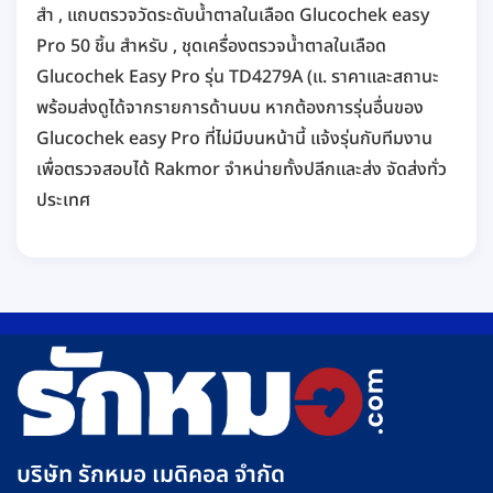
สำ , แถบตรวจวัดระดับน้ำตาลในเลือด Glucochek easy
Pro 50 ชิ้น สำหรับ , ชุดเครื่องตรวจน้ำตาลในเลือด
Glucochek Easy Pro รุ่น TD4279A (แ. ราคาและสถานะ
พร้อมส่งดูได้จากรายการด้านบน หากต้องการรุ่นอื่นของ
Glucochek easy Pro ที่ไม่มีบนหน้านี้ แจ้งรุ่นกับทีมงาน
เพื่อตรวจสอบได้ Rakmor จำหน่ายทั้งปลีกและส่ง จัดส่งทั่ว
ประเทศ
บริษัท รักหมอ เมดิคอล จำกัด