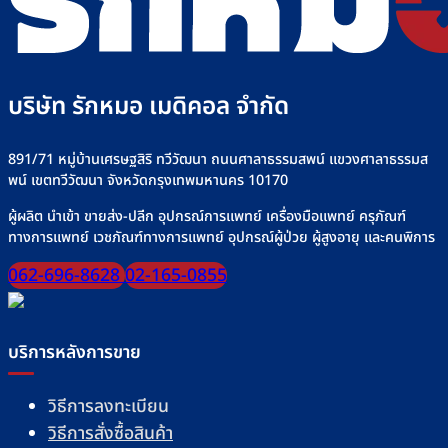
บริษัท รักหมอ เมดิคอล จำกัด
891/71 หมู่บ้านเศรษฐสิริ ทวีวัฒนา ถนนศาลาธรรมสพน์ แขวงศาลาธรรมส
พน์ เขตทวีวัฒนา จังหวัดกรุงเทพมหานคร 10170
ผู้ผลิต นำเข้า ขายส่ง-ปลีก อุปกรณ์การแพทย์ เครื่องมือแพทย์ ครุภัณฑ์
ทางการแพทย์ เวชภัณฑ์ทางการแพทย์ อุปกรณ์ผู้ป่วย ผู้สูงอายุ และคนพิการ
062-696-8628
02-165-0855
บริการหลังการขาย
วิธีการลงทะเบียน
วิธีการสั่งซื้อสินค้า