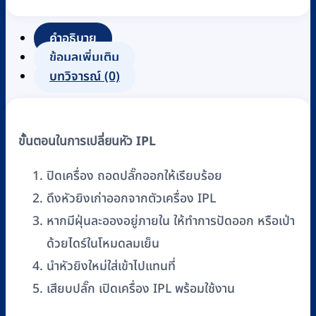
ไฟ
IPL
คำอธิบาย
Beurer
ข้อมูลเพิ่มเติม
สำหรับ
บทวิจารณ์ (0)
IPL
10000
Plus
ขั้นตอนในการเปลี่ยนหัว IPL
ชิ้น
ปิดเครื่อง ถอดปลั๊กออกให้เรียบร้อย
ดึงหัวยิงเก่าออกจากตัวเครื่อง IPL
หากมีฝุ่นละอองอยู่ภายใน ให้ทำการปัดออก หรือเป่า
ด้วยไดร์ในโหมดลมเย็น
นำหัวยิงใหม่ใส่เข้าไปแทนที่
เสียบปลั๊ก เปิดเครื่อง IPL พร้อมใช้งาน