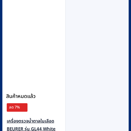
สินค้าหมดแล้ว
ลด 7%
เครื่องตรวจน้ำตาลในเลือด
BEURER รุ่น GL44 White