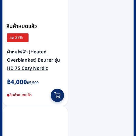
สินค้าหมดแล้ว
ลด 27%
ผ้าห่มไฟฟ้า (Heated
Overblanket) Beurer รุ่น
HD 75 Cosy Nordic
Original
Current
฿
4,000
฿
5,500
price
price
สินค้าหมดแล้ว
was:
is:
฿5,500.
฿4,000.