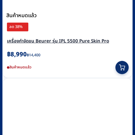
สินค้าหมดแล้ว
ลด 38%
เครื่องกำจัดขน Beurer รุ่น IPL 5500 Pure Skin Pro
Original
Current
฿
8,990
฿
14,400
price
price
สินค้าหมดแล้ว
was:
is:
฿14,400.
฿8,990.