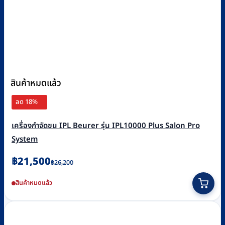
สินค้าหมดแล้ว
ลด 18%
เครื่องกำจัดขน IPL Beurer รุ่น IPL10000 Plus Salon Pro
System
Original
Current
฿
21,500
฿
26,200
price
price
สินค้าหมดแล้ว
was:
is:
฿26,200.
฿21,500.