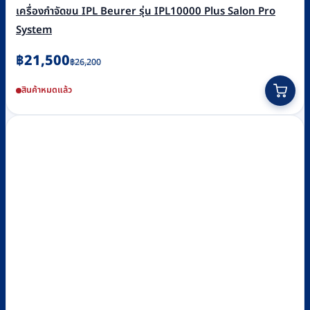
เครื่องกำจัดขน IPL Beurer รุ่น IPL10000 Plus Salon Pro
System
Original
Current
฿
21,500
฿
26,200
price
price
สินค้าหมดแล้ว
was:
is:
฿26,200.
฿21,500.