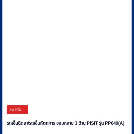
ลด 6%
รถเข็นฉีดยา/รถเข็นหัตถการ ขอบหงาย 3 ด้าน PISIT รุ่น PP049(A)