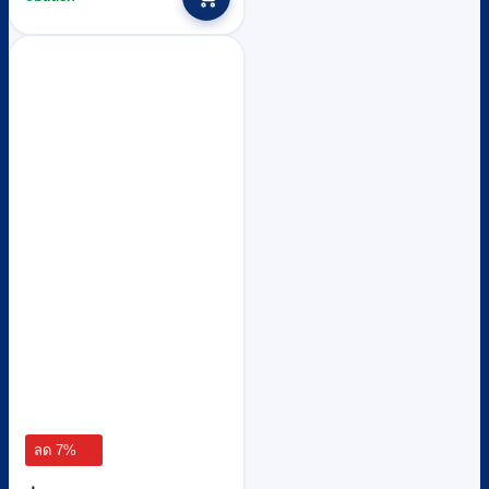
ลด 7%