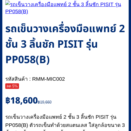
รถเข็นวางเครื่องมือแพทย์ 2
ชั้น 3 ลิ้นชัก PISIT รุ่น
PP058(B)
รหัสสินค้า : RMM-MIC002
ลด 5%
Original
Current
฿
18,600
price
price
฿
19,660
was:
is:
฿19,660.
฿18,600.
รถเข็นวางเครื่องมือแพทย์ 2 ชั้น 3 ลิ้นชัก PISIT รุ่น
PP058(B) ตัวรถเข็นทำด้วยสแตนเลส ใส่ลูกล้อขนาด 3