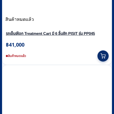
สินค้าหมดแล้ว
รถเข็นเฝือก Treatment Cart มี 6 ลิ้นชัก PISIT รุ่น PP045
฿
41,000
สินค้าหมดแล้ว