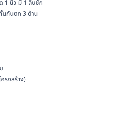
นิ้ว มี 1 ลิ้นชัก
้นกันตก 3 ด้าน
ัม
โครงสร้าง)