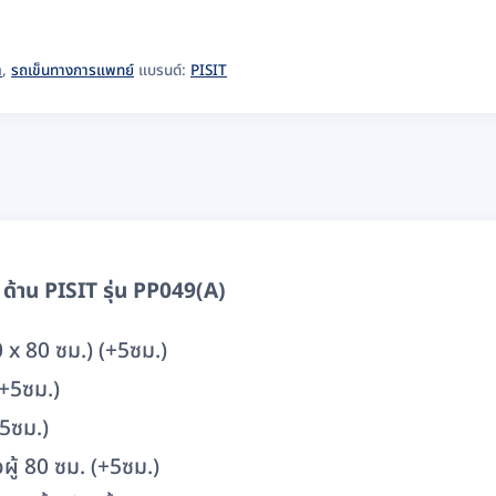
า
,
รถเข็นทางการแพทย์
แบรนด์:
PISIT
ด้าน PISIT รุ่น PP049(A)
0 x 80 ซม.) (+5ซม.)
(+5ซม.)
+5ซม.)
ู้ 80 ซม. (+5ซม.)