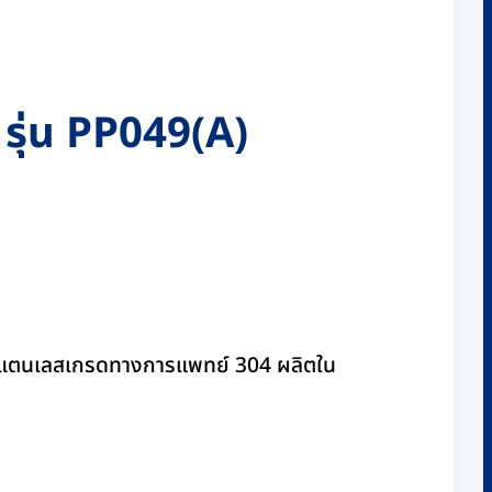
รุ่น PP049(A)
จากสแตนเลสเกรดทางการแพทย์ 304 ผลิตใน