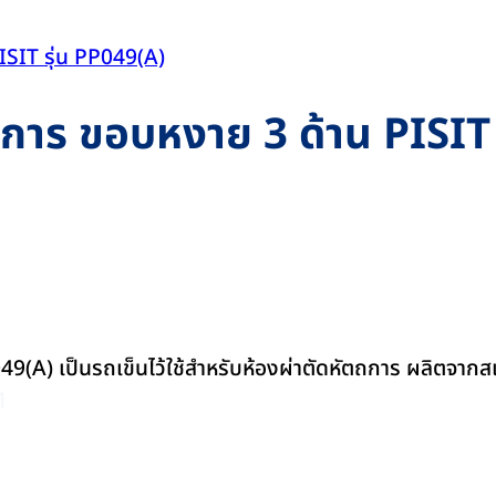
ถการ ขอบหงาย 3 ด้าน PISIT 
PP049(A) เป็นรถเข็นไว้ใช้สำหรับห้องผ่าตัดหัตถการ ผลิต
1