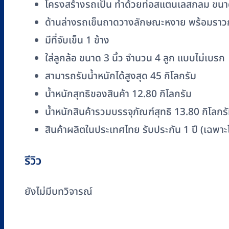
โครงสร้างรถเป็น ทำด้วยท่อสแตนเลสกลม ขนาด 1 
ด้านล่างรถเข็นถาดวางลักษณะหงาย พร้อมราวกั
มีที่จับเข็น 1 ข้าง
ใส่ลูกล้อ ขนาด 3 นิ้ว จำนวน 4 ลูก แบบไม่เบรก
สามารถรับน้ำหนักได้สูงสุด 45 กิโลกรัม
น้ำหนักสุทธิของสินค้า 12.80 กิโลกรัม
น้ำหนักสินค้ารวมบรรจุภัณฑ์สุทธิ 13.80 กิโลกร
สินค้าผลิตในประเทศไทย รับประกัน 1 ปี (เฉพาะ
รีวิว
ยังไม่มีบทวิจารณ์