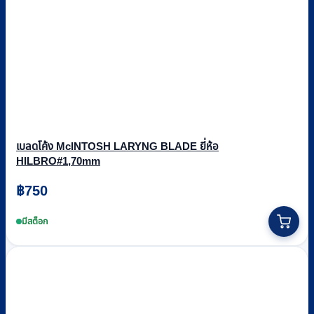
เบลดโค้ง McINTOSH LARYNG BLADE ยี่ห้อ
HILBRO#1,70mm
฿
750
มีสต็อก