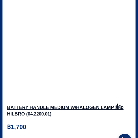
BATTERY HANDLE MEDIUM W/HALOGEN LAMP ยี่ห้อ
HILBRO (04.2200.01)
฿
1,700