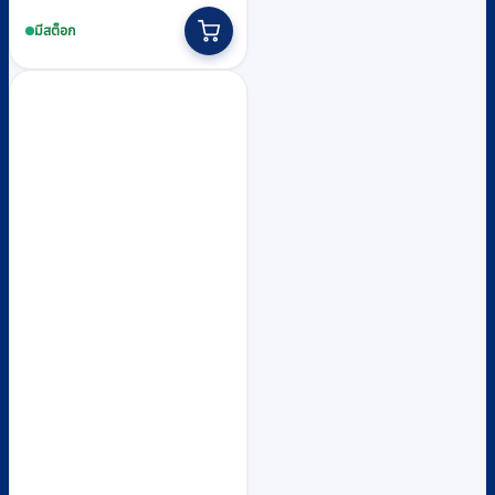
มีสต็อก