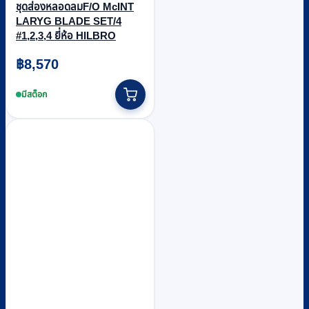
ชุดส่องหลอดลมF/O McINT
LARYG BLADE SET/4
#1,2,3,4 ยี่ห้อ HILBRO
฿
8,570
มีสต็อก