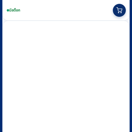
มีสต็อก