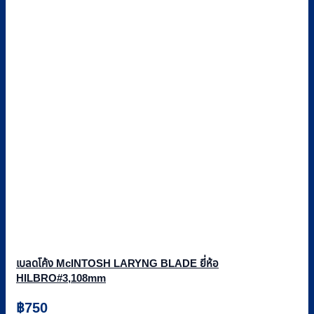
เบลดโค้ง McINTOSH LARYNG BLADE ยี่ห้อ
HILBRO#3,108mm
฿
750