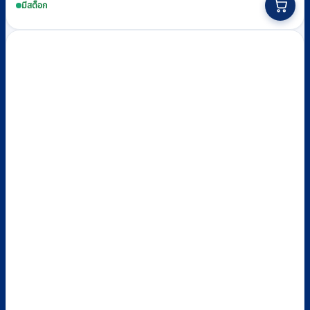
มีสต็อก