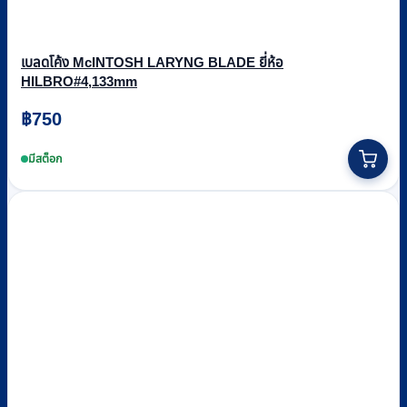
เบลดโค้ง McINTOSH LARYNG BLADE ยี่ห้อ
HILBRO#4,133mm
฿
750
มีสต็อก