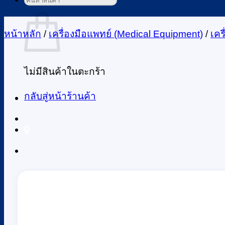
ค้นหา:
ตะกร้าสินค้า
หน้าหลัก
/
เครื่องมือแพทย์ (Medical Equipment)
/
เคร
ไม่มีสินค้าในตะกร้า
กลับสู่หน้าร้านค้า
0