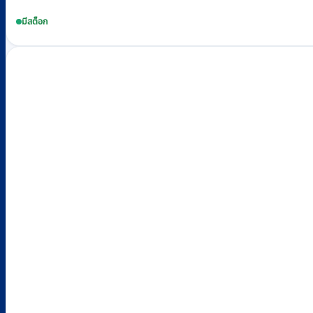
มีสต็อก