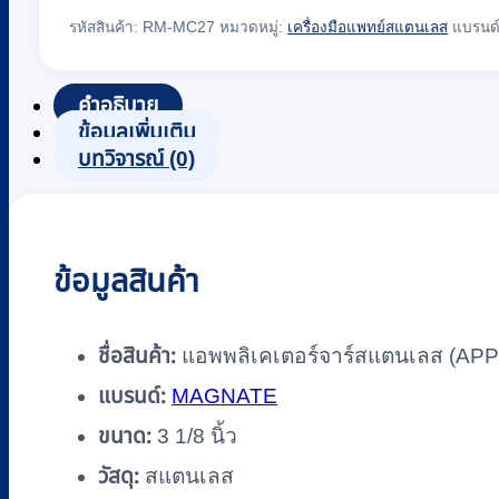
รหัสสินค้า:
RM-MC27
หมวดหมู่:
เครื่องมือแพทย์สแตนเลส
แบรนด
คำอธิบาย
ข้อมูลเพิ่มเติม
บทวิจารณ์ (0)
ข้อมูลสินค้า
ชื่อสินค้า:
แอพพลิเคเตอร์จาร์สแตนเลส (APP
แบรนด์:
MAGNATE
ขนาด:
3 1/8 นิ้ว
วัสดุ:
สแตนเลส