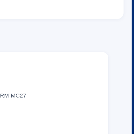
ัส RM-MC27