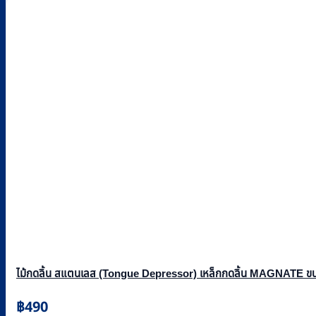
ไม้กดลิ้น สแตนเลส (Tongue Depressor) เหล็กกดลิ้น MAGNATE ขนาด
฿
490