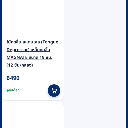
ไม้กดลิ้น สแตนเลส (Tongue
Depressor) เหล็กกดลิ้น
MAGNATE ขนาด 19 ซม.
(12 ชิ้น/กล่อง)
฿
490
มีสต็อก