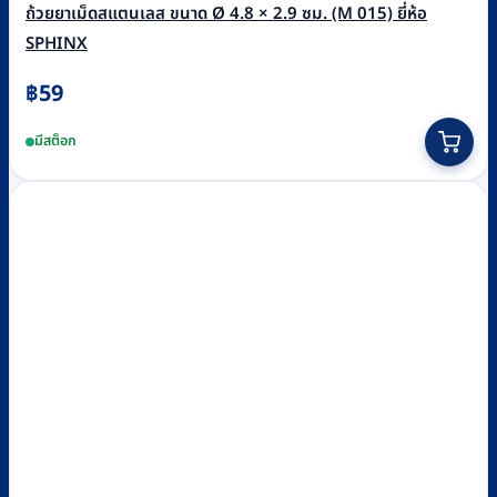
ถ้วยยาเม็ดสแตนเลส ขนาด Ø 4.8 × 2.9 ซม. (M 015) ยี่ห้อ
SPHINX
฿
59
มีสต็อก