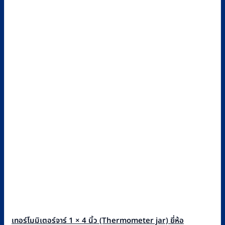
เทอร์โมมิเตอร์จาร์ 1 × 4 นิ้ว (Thermometer jar) ยี่ห้อ