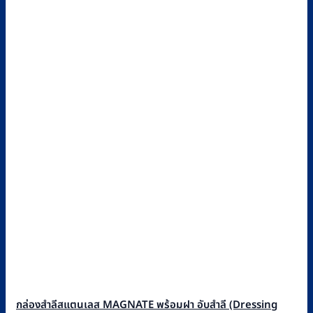
กล่องสำลีสแตนเลส MAGNATE พร้อมฝา อับสำลี (Dressing