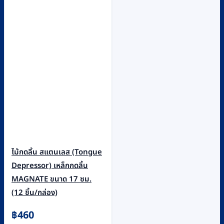
ไม้กดลิ้น สแตนเลส (Tongue
Depressor) เหล็กกดลิ้น
MAGNATE ขนาด 17 ซม.
(12 ชิ้น/กล่อง)
฿
460