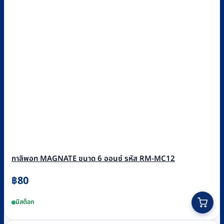
กาลิพอท MAGNATE ขนาด 6 ออนซ์ รหัส RM-MC12
฿
80
มีสต็อก