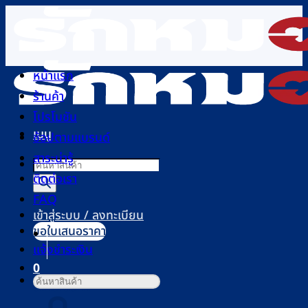
ข้าม
ไป
ยัง
เนื้อหา
หน้าแรก
ร้านค้า
โปรโมชัน
เมนู
ช้อปตามแบรนด์
สาระน่ารู้
Products
ติดต่อเรา
search
FAQ
เข้าสู่ระบบ / ลงทะเบียน
ขอใบเสนอราคา
แจ้งชำระเงิน
0
ค้นหา:
ตะกร้าสินค้า